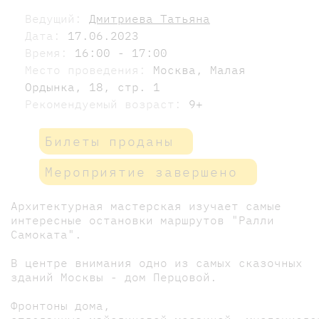
Ведущий:
Дмитриева Татьяна
Дата:
17.06.2023
Время:
16:00 - 17:00
Место проведения:
Москва, Малая
Ордынка, 18, стр. 1
Рекомендуемый возраст:
9+
Билеты проданы
Мероприятие завершено
Архитектурная мастерская изучает самые
интересные остановки маршрутов "Ралли
Самоката".
В центре внимания одно из самых сказочных
зданий Москвы - дом Перцовой.
Фронтоны дома,