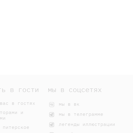
ть в гости
мы в соцсетях
вас в гостях
мы в вк
торами и
мы в телеграмме
ми
легенды иллюстрации
 питерское