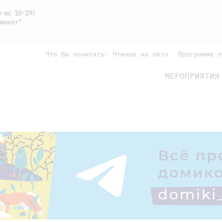
-вс 10-19)
мокат"
Что бы почитать. Чтение на лето
Программа л
МЕРОПРИЯТИЯ
Г
подросткам
родителям