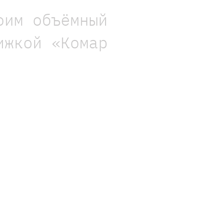
оим объёмный
ижкой «Комар