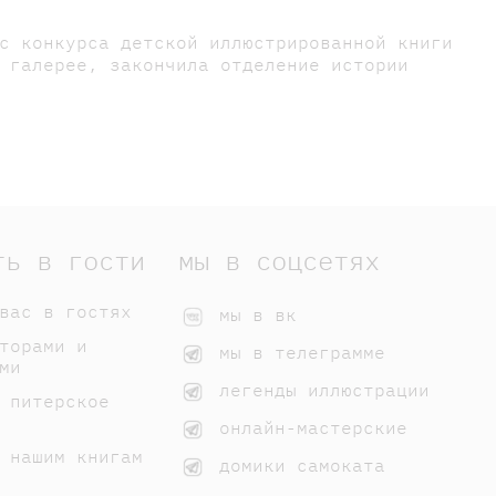
с конкурса детской иллюстрированной книги
 галерее, закончила отделение истории
ть в гости
мы в соцсетях
вас в гостях
мы в вк
торами и
мы в телеграмме
ми
легенды иллюстрации
 питерское
онлайн-мастерские
 нашим книгам
домики самоката