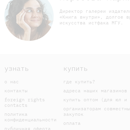
Директор галереи издател
«Книга внутри», долгое в
искусства истфака МГУ.
узнать
купить
о нас
где купить?
контакты
адреса наших магазинов
foreign rights
купить оптом (для юл и 
contacts
организаторам совместны
политика
закупок
конфиденциальности
оплата
публичная оферта