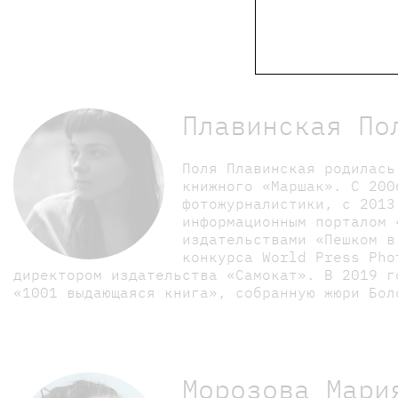
Обращаем Ваше внима
Плавинская По
Поля Плавинская родилась
книжного «Маршак». С 200
фотожурналистики, с 2013
информационным порталом 
издательствами «Пешком в
конкурса World Press Pho
директором издательства «Самокат». В 2019 г
«1001 выдающаяся книга», собранную жюри Бол
Морозова Мари