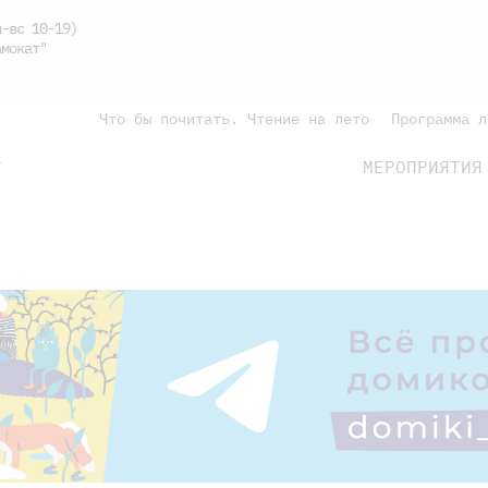
-вс 10-19)
мокат"
Что бы почитать. Чтение на лето
Программа л
МЕРОПРИЯТИЯ
Г
подросткам
родителям