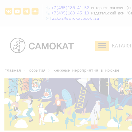
+7(495)180-41-52
интернет-магазин (пн
+7(495)180-45-10
издательский дом "Са
zakaz@samokatbook.ru
КАТАЛО
малышам и
младшим школьникам
дошкольникам
главная
события
книжные мероприятия в москве