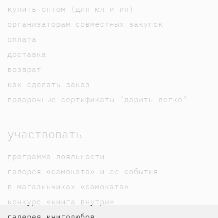
купить оптом (для юл и ип)
организаторам совместных закупок
оплата
доставка
возврат
как сделать заказ
подарочные сертификаты "дарить легко"
участвовать
программа лояльности
галерея «самоката» и ее события
в магазинчиках «самоката»
конкурс «книга внутри»
галерея книголюбов