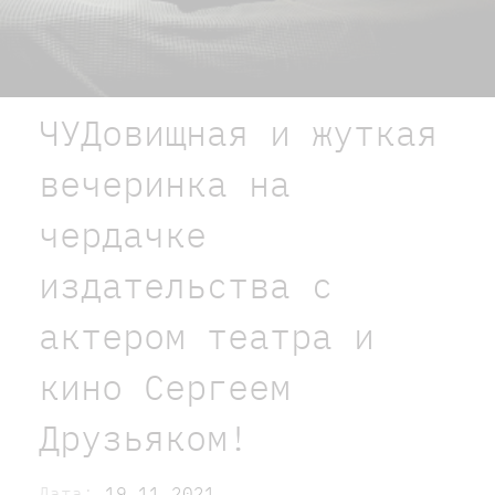
ЧУДовищная и жуткая
вечеринка на
чердачке
издательства с
актером театра и
кино Сергеем
Друзьяком!
Дата:
19.11.2021