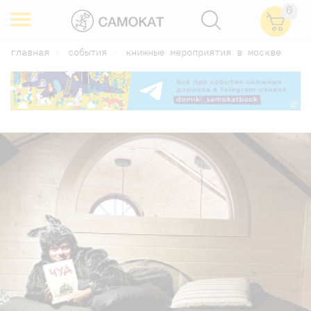
0
главная
события
книжные мероприятия в москве