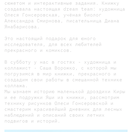
сюжетом и интерактивные задания. Книжку
создавала настоящая dream team: художница
Олеся Гонсеровская, учёная биолог
Александра Смирнова, писательница Диана
Янабарисова.
Это настоящий подарок для юного
исследователя, для всех любителей
прекрасного и комиксов.
В субботу у нас в гостях - художница и
коллажист - Саша Ворожко, с которой мы
погрузимся в мир книжки, прекрасного и
создадим свои работы в смешанной технике
коллажа.
Мы ызнаем историю маленькой дроздихи Киры
и ее подружки Яши из книжки, рассмотрим
технику рисунков Олеси Гонсеровской и
смастерим красивейший дневник для лесных
наблюдений и описаний своих летних
подвигов и историй.