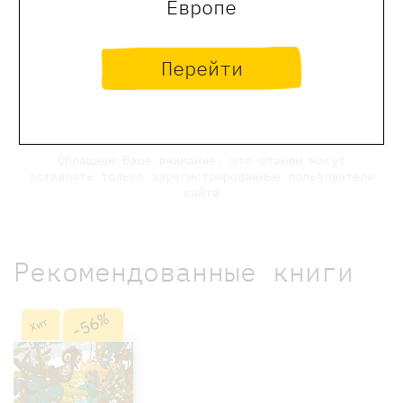
Европе
0
Отзывы
Перейти
Оставить отзыв
Обращаем Ваше внимание, что отзывы могут
оставлять только зарегистрированные пользователи
сайта
Рекомендованные книги
-56%
Хит