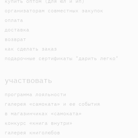
купить оптом (для юл и ип)
организаторам совместных закупок
оплата
доставка
возврат
как сделать заказ
подарочные сертификаты "дарить легко"
участвовать
программа лояльности
галерея «самоката» и ее события
в магазинчиках «самоката»
конкурс «книга внутри»
галерея книголюбов