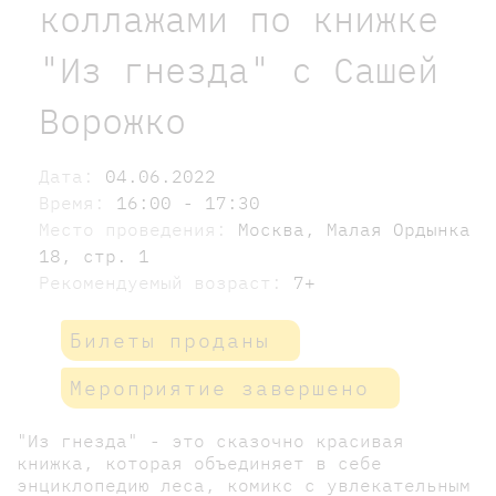
коллажами по книжке
"Из гнезда" с Сашей
Ворожко
Дата:
04.06.2022
Время:
16:00 - 17:30
Место проведения:
Москва, Малая Ордынка
18, стр. 1
Рекомендуемый возраст:
7+
Билеты проданы
Мероприятие завершено
"Из гнезда" - это сказочно красивая
книжка, которая объединяет в себе
энциклопедию леса, комикс с увлекательным