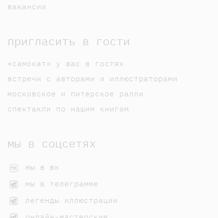
вакансии
пригласить в гости
«самокат» у вас в гостях
встречи с авторами и иллюстраторами
московское и питерское ралли
спектакли по нашим книгам
мы в соцсетях
мы в вк
мы в телеграмме
легенды иллюстрации
онлайн-мастерские