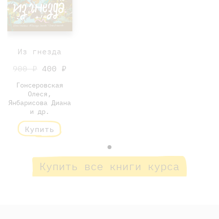
Из гнезда
900 ₽
400 ₽
Гонсеровская
Олеся,
Янбарисова Диана
и др.
Купить
Купить все книги курса