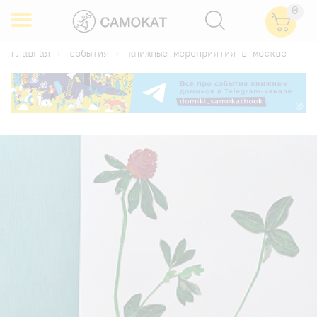
0
главная
события
книжные мероприятия в москве