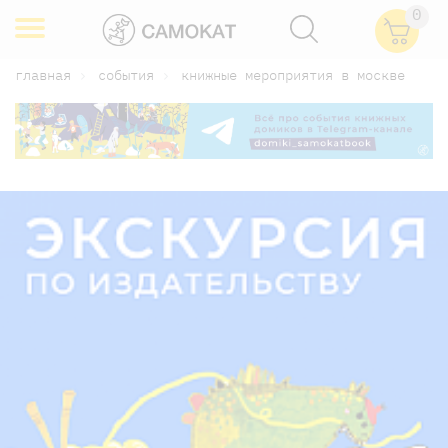
0
главная
события
книжные мероприятия в москве