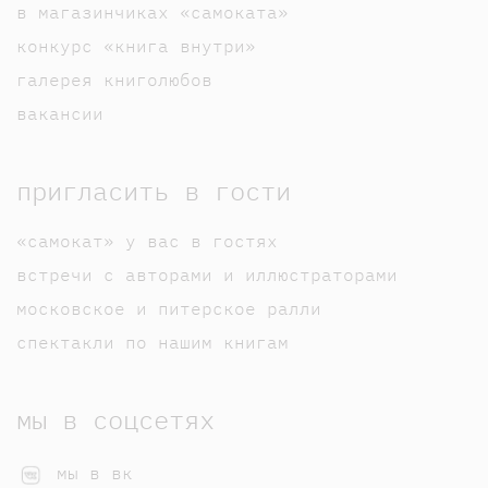
в магазинчиках «самоката»
конкурс «книга внутри»
галерея книголюбов
вакансии
пригласить в гости
«самокат» у вас в гостях
встречи с авторами и иллюстраторами
московское и питерское ралли
спектакли по нашим книгам
мы в соцсетях
мы в вк