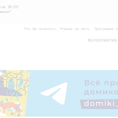
-вс 10-19)
мокат"
Что бы почитать. Чтение на лето
Программа л
МЕРОПРИЯТИЯ
Г
подросткам
родителям