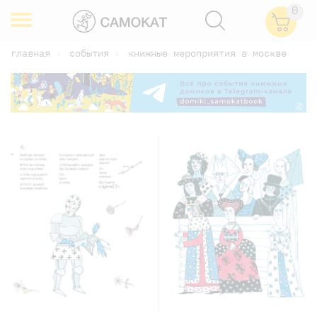
0
главная
события
книжные мероприятия в москве