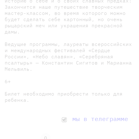
историю о себе и о своих славных предках!
Закончится наше путешествие творческим
мастер-классом, во время которого можно
будет сделать себе картонный, но очень
рыцарский меч или украшения прекрасной
дамы.
Ведущие программы, лауреаты всероссийских
и международных фестивалей «Сердце
России», «Небо славян», «Серебряная
псалтырь» — Константин Сигитов и Марианна
Мельвиль.
6+
Билет необходимо приобрести только для
ребенка.
мы в телеграмме
0