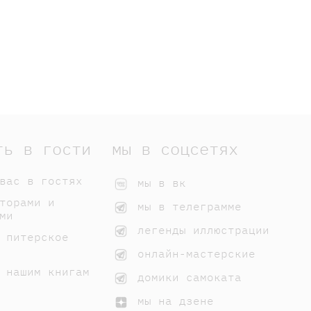
ть в гости
мы в соцсетях
вас в гостях
мы в вк
торами и
мы в телеграмме
ми
легенды иллюстрации
 питерское
онлайн-мастерские
 нашим книгам
домики самоката
мы на дзене