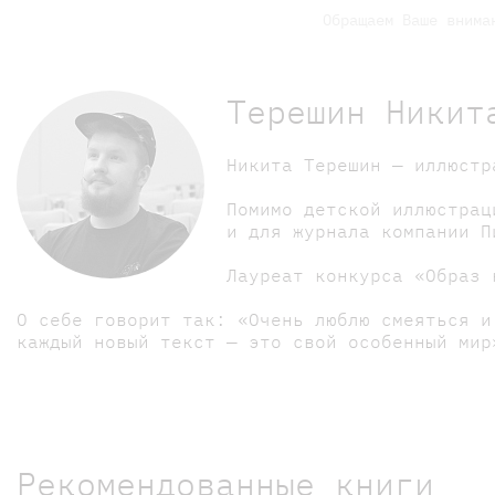
Обращаем Ваше внима
Терешин Никит
Никита Терешин — иллюстр
Помимо детской иллюстрац
и для журнала компании П
Лауреат конкурса «Образ 
О себе говорит так: «Очень люблю смеяться и
каждый новый текст — это свой особенный мир
Рекомендованные книги