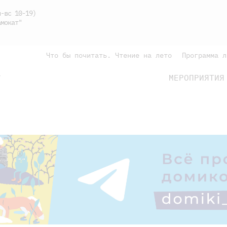
-вс 10-19)
мокат"
Что бы почитать. Чтение на лето
Программа л
МЕРОПРИЯТИЯ
Г
подросткам
родителям