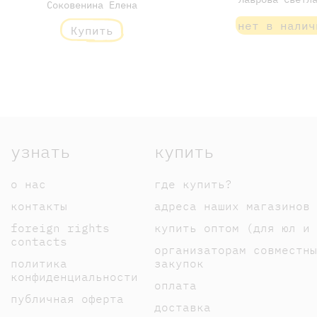
Соковенина Елена
нет в налич
Купить
узнать
купить
о нас
где купить?
контакты
адреса наших магазинов
foreign rights
купить оптом (для юл и 
contacts
организаторам совместны
политика
закупок
конфиденциальности
оплата
публичная оферта
доставка