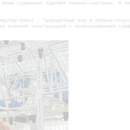
 юные художники сделают книжки-картинки. И н
мастер-класс : Трафаретный мир в сложно-стру
со сложной конструкцией с использованием тра