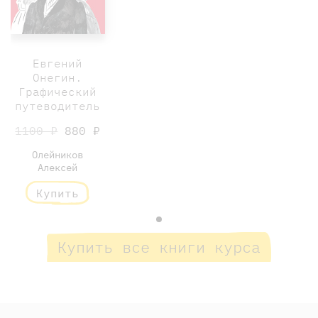
Евгений
Онегин.
Графический
путеводитель
1100 ₽
880 ₽
Олейников
Алексей
Купить
Купить все книги курса