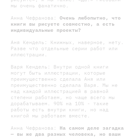
мы очень фанатично.
Анна Чефранова:
Очень любопытно, что
книги вы рисуете совместно, а есть
индивидуальные проекты?
Аня Кендель: Книжных, наверное, нету.
Разве что отдельные серии работ или
иллюстрации.
Варя Кендель: Внутри одной книги
могут быть иллюстрации, которые
преимущественно сделала Аня или
преимущественно сделала Варя. Мы не
над каждой иллюстрацией в равной
степени работаем, но чаще всего мы
дорабатываем. 90% на 10% - такие
работы есть внутри книги, но над
книгой мы работаем вместе.
Анна Чефранова:
На самом деле загадка
— вы же два разных человека, но ваши