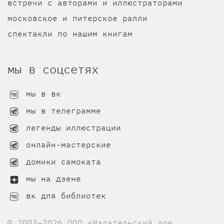
встречи с авторами и иллюстраторами
московское и питерское ралли
спектакли по нашим книгам
мы в соцсетях
мы в вк
мы в телеграмме
легенды иллюстрации
онлайн-мастерские
домики самоката
мы на дзене
вк для библиотек
© 2003—2026 ООО «Издательский дом