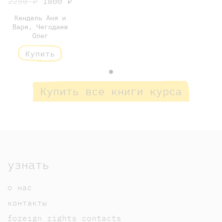
2250 ₽
1800 ₽
Кендель Аня и
Варя, Чегодаев
Олег
Купить
Купить все книги курса
узнать
о нас
контакты
foreign rights contacts