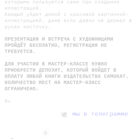
которыми пользуются сами при создании
иллюстраций.
Каждый уйдет домой с красивой картинкой-
иллюстрацией, даже если давно не держал в
руках кисточку.
ПРЕЗЕНТАЦИЯ И ВСТРЕЧА С ХУДОЖНИЦАМИ
ПРОЙДЁТ БЕСПЛАТНО, РЕГИСТРАЦИЯ НЕ
ТРЕБУЕТСЯ.
ДЛЯ УЧАСТИЯ В МАСТЕР-КЛАССЕ НУЖНО
ПРИОБРЕСТИ ДЕПОЗИТ, КОТОРЫЙ ВОЙДЕТ В
ОПЛАТУ ЛЮБОЙ КНИГИ ИЗДАТЕЛЬСТВА САМОКАТ.
КОЛИЧЕСТВО МЕСТ НА МАСТЕР-КЛАСС
ОГРАНИЧЕНО.
8+
мы в телеграмме
0