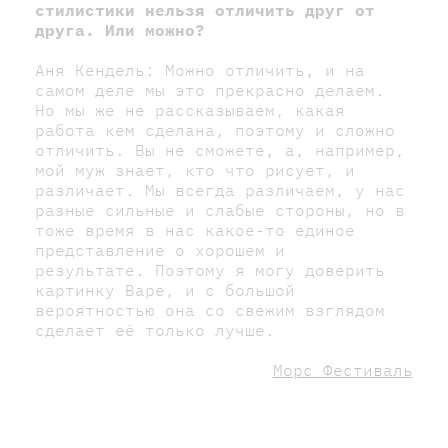
стилистики нельзя отличить друг от
друга. Или можно?
Аня Кендель: Можно отличить, и на
самом деле мы это прекрасно делаем.
Но мы же не рассказываем, какая
работа кем сделана, поэтому и сложно
отличить. Вы не сможете, а, например,
мой муж знает, кто что рисует, и
различает. Мы всегда различаем, у нас
разные сильные и слабые стороны, но в
тоже время в нас какое-то единое
представление о хорошем и
результате. Поэтому я могу доверить
картинку Варе, и с большой
вероятностью она со свежим взглядом
сделает её только лучше.
Морс Фестиваль