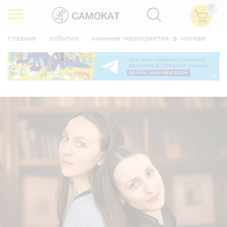
0
главная
события
книжные мероприятия в москве