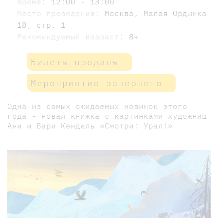
Время:
12:00 - 13:00
Место проведения:
Москва, Малая Ордынка
18, стр. 1
Рекомендуемый возраст:
8+
Билеты проданы
Мероприятие завершено
Одна из самых ожидаемых новинок этого
года - новая книжка с картинками художниц
Ани и Вари Кендель «Смотри: Урал!»