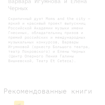
Варвара Игумнова и Елена
Черных
Скрипичный дуэт Moms and the city —
яркий и красивый проект выпускниц
Российской Академии музыки имени
Гнесиных, обладательниц призов и
премий российских и международных
музыкальных конкурсов, Варвары
Игумновой (оркестр Большого театра,
театр Покровского) и Елены Черных
(Центр Оперного Пения Галины
Вишневской, Театр Et Cetera).
Рекомендованные книги
Хит