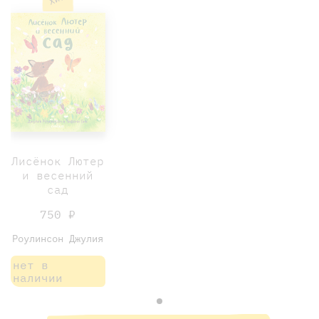
Лисёнок Лютер
и весенний
сад
750 ₽
Роулинсон Джулия
нет в
наличии