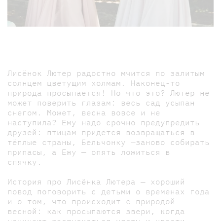
Лисёнок Лютер радостно мчится по залитым
солнцем цветущим холмам. Наконец-то
природа просыпается! Но что это? Лютер не
может поверить глазам: весь сад усыпан
снегом. Может, весна вовсе и не
наступила? Ему надо срочно предупредить
друзей: птицам придётся возвращаться в
тёплые страны, Бельчонку —заново собирать
припасы, а Ежу — опять ложиться в
спячку.
История про Лисёнка Лютера — хороший
повод поговорить с детьми о временах года
и о том, что происходит с природой
весной: как просыпаются звери, когда