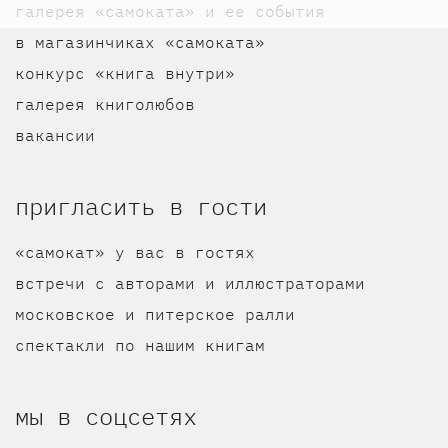
галерея «самоката» и ее события
в магазинчиках «самоката»
конкурс «книга внутри»
галерея книголюбов
вакансии
пригласить в гости
«самокат» у вас в гостях
встречи с авторами и иллюстраторами
московское и питерское ралли
спектакли по нашим книгам
мы в соцсетях