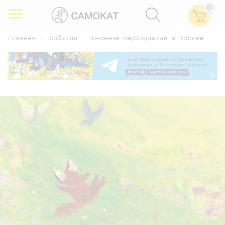
0
главная
события
книжные мероприятия в москве