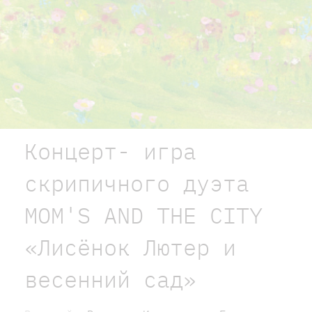
Концерт- игра
скрипичного дуэта
MOM'S AND THE CITY
«Лисёнок Лютер и
весенний сад»