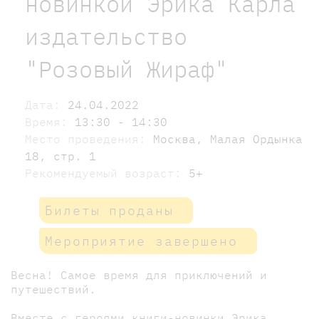
новинкой Эрика Карла
издательство
"Розовый Жираф"
Дата:
24.04.2022
Время:
13:30 - 14:30
Место проведения:
Москва, Малая Ордынка
18, стр. 1
Рекомендуемый возраст:
5+
Билеты проданы
Мероприятие завершено
Весна! Самое время для приключений и
путешествий.
Вместе с героями книги-новинки Эрика