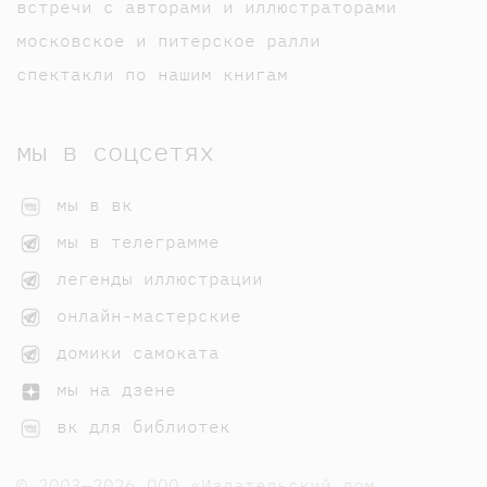
встречи с авторами и иллюстраторами
московское и питерское ралли
спектакли по нашим книгам
мы в соцсетях
мы в вк
мы в телеграмме
легенды иллюстрации
онлайн-мастерские
домики самоката
мы на дзене
вк для библиотек
© 2003—2026 ООО «Издательский дом