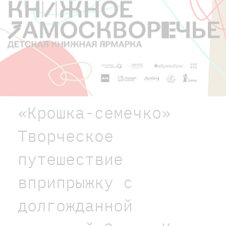
«Крошка-семечко»
Творческое
путешествие
вприпрыжку с
долгожданной