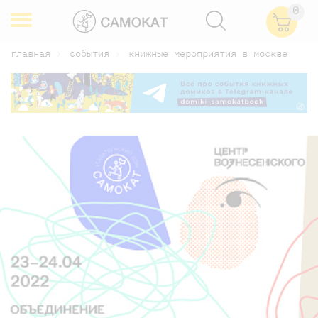
0
главная
события
книжные мероприятия в москве