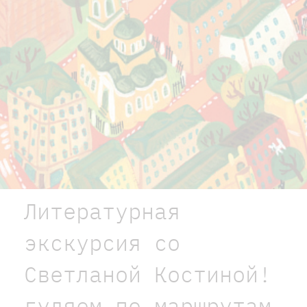
Литературная
экскурсия со
Светланой Костиной!
гуляем по маршрутам