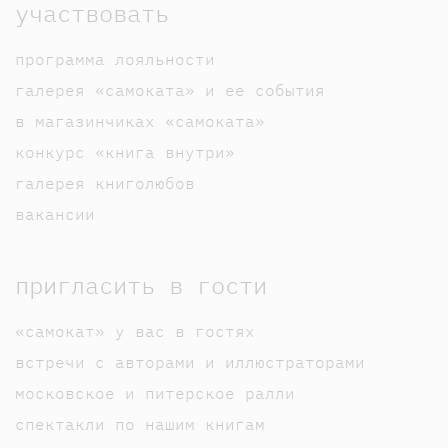
участвовать
программа лояльности
галерея «самоката» и ее события
в магазинчиках «самоката»
конкурс «книга внутри»
галерея книголюбов
вакансии
пригласить в гости
«самокат» у вас в гостях
встречи с авторами и иллюстраторами
московское и питерское ралли
спектакли по нашим книгам