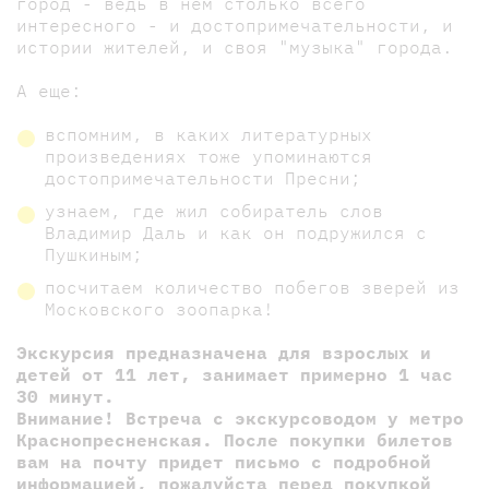
город - ведь в нём столько всего
интересного - и достопримечательности, и
истории жителей, и своя "музыка" города.
А еще:
вспомним, в каких литературных
произведениях тоже упоминаются
достопримечательности Пресни;
узнаем, где жил собиратель слов
Владимир Даль и как он подружился с
Пушкиным;
посчитаем количество побегов зверей из
Московского зоопарка!
Экскурсия предназначена для взрослых и
детей от 11 лет, занимает примерно 1 час
30 минут.
Внимание! Встреча с экскурсоводом у метро
Краснопресненская. После покупки билетов
вам на почту придет письмо с подробной
информацией, пожалуйста перед покупкой