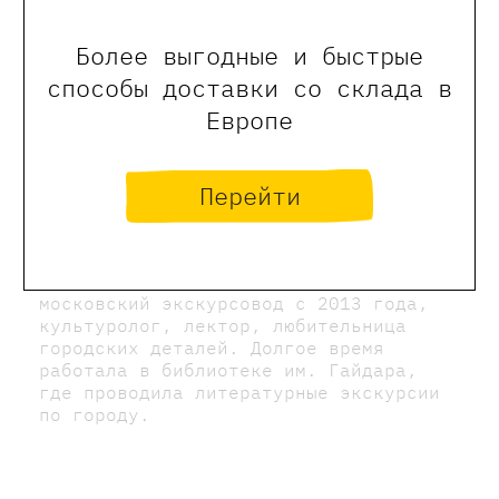
Более выгодные и быстрые
способы доставки со склада в
Европе
Перейти
Светлана Костина
московский экскурсовод с 2013 года,
культуролог, лектор, любительница
городских деталей. Долгое время
работала в библиотеке им. Гайдара,
где проводила литературные экскурсии
по городу.