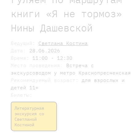
книги «Я не тормоз»
Нины Дашевской
Ведущий:
Светлана Костина
Дата:
28.06.2026
Время:
11:00 - 12:30
Место проведения:
Встреча с
экскурсоводом у метро Краснопресненская
Рекомендуемый возраст:
для взрослых и
детей 11+
Билеты:
Литературная
экскурсия со
Светланой
Костиной