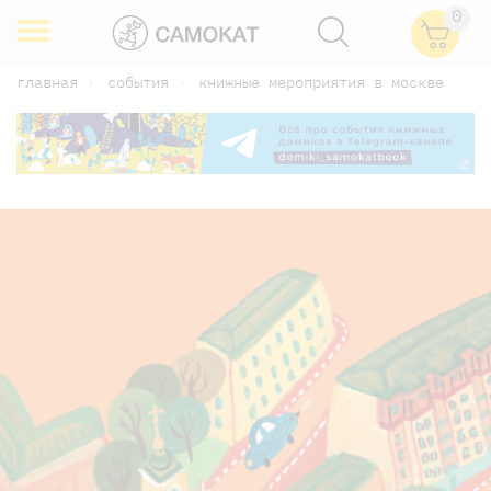
0
главная
события
книжные мероприятия в москве