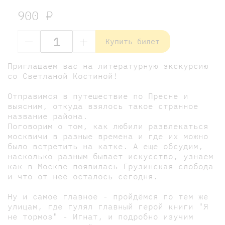
900 ₽
Купить билет
Приглашаем вас на литературную экскурсию
со Светланой Костиной!
Отправимся в путешествие по Пресне и
выясним, откуда взялось такое странное
название района.
Поговорим о том, как любили развлекаться
москвичи в разные времена и где их можно
было встретить на катке. А еще обсудим,
насколько разным бывает искусство, узнаем
как в Москве появилась Грузинская слобода
и что от неё осталось сегодня.
Ну и самое главное - пройдёмся по тем же
улицам, где гулял главный герой книги "Я
не тормоз" - Игнат, и подробно изучим