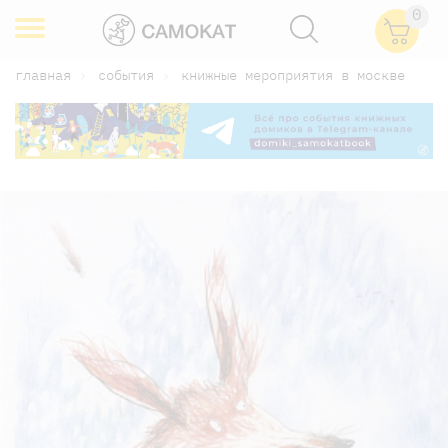
0
главная
события
книжные мероприятия в москве