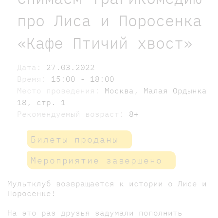
про Лиса и Поросенка
«Кафе Птичий хвост»
Дата:
27.03.2022
Время:
15:00 - 18:00
Место проведения:
Москва, Малая Ордынка
18, стр. 1
Рекомендуемый возраст:
8+
Билеты проданы
Мероприятие завершено
Мультклуб возвращается к истории о Лисе и
Поросенке!
На это раз друзья задумали пополнить