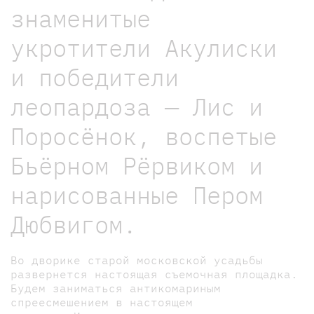
знаменитые
укротители Акулиски
и победители
леопардоза — Лис и
Поросёнок, воспетые
Бьёрном Рёрвиком и
нарисованные Пером
Дюбвигом.
Во дворике старой московской усадьбы
развернется настоящая съемочная площадка.
Будем заниматься антикомариным
спреесмешением в настоящем