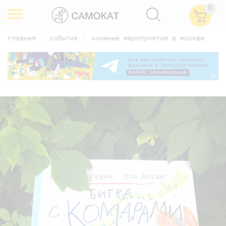
0
главная
события
книжные мероприятия в москве