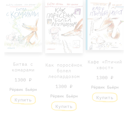
Кафе «Птичий
Битва с
Как поросёнок
хвост»
комарами
болел
леопардозом
1300 ₽
1300 ₽
1300 ₽
Рёрвик Бьёрн
Рёрвик Бьёрн
Рёрвик Бьёрн
Купить
Купить
Купить