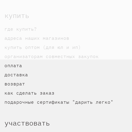
купить
где купить?
адреса наших магазинов
купить оптом (для юл и ип)
организаторам совместных закупок
оплата
доставка
возврат
как сделать заказ
подарочные сертификаты "дарить легко"
участвовать