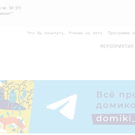
-вс 10-19)
мокат"
Что бы почитать. Чтение на лето
Программа л
МЕРОПРИЯТИЯ
Г
подросткам
родителям