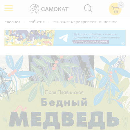
0
главная
события
книжные мероприятия в москве