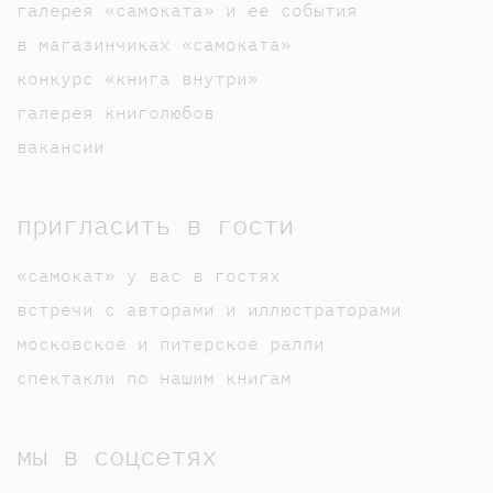
галерея «самоката» и ее события
в магазинчиках «самоката»
конкурс «книга внутри»
галерея книголюбов
вакансии
пригласить в гости
«самокат» у вас в гостях
встречи с авторами и иллюстраторами
московское и питерское ралли
спектакли по нашим книгам
мы в соцсетях