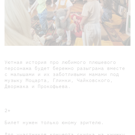
Уютная история про любимого плюшевого
персонажа будет бережно разыграна вместе
с малышами и их заботливыми мамами под
музыку Моцарта, Глинки, Чайковского,
Дворжака и Прокофьева.
2+
Билет нужен только юному зрителю.
Для участников концерта скидка на книжку