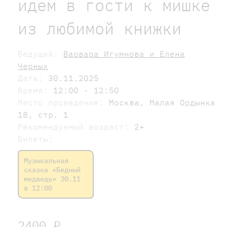
идем в гости к мишке
из любимой книжки
Ведущий:
Варвара Игумнова и Елена
Черных
Дата:
30.11.2025
Время:
12:00 - 12:50
Место проведения:
Москва, Малая Ордынка
18, стр. 1
Рекомендуемый возраст:
2+
Билеты:
Музыкальная
сказка «Бедный
медведь» 30.11
в 12:00
2400 ₽