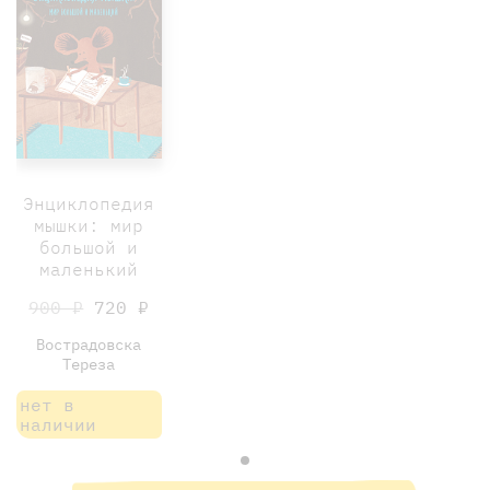
Энциклопедия
мышки: мир
большой и
маленький
900 ₽
720 ₽
Вострадовска
Тереза
нет в
наличии