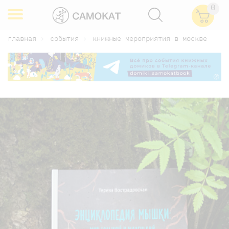
0
главная
события
книжные мероприятия в москве