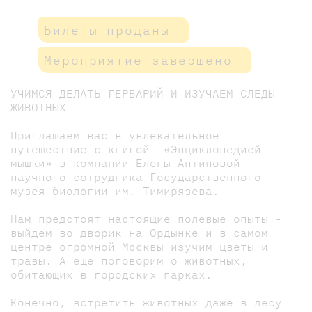
Билеты проданы
Мероприятие завершено
УЧИМСЯ ДЕЛАТЬ ГЕРБАРИЙ И ИЗУЧАЕМ СЛЕДЫ
ЖИВОТНЫХ
Приглашаем вас в увлекательное
путешествие с книгой «Энциклопедией
мышки» в компании Елены Антиповой -
научного сотрудника Государственного
музея биологии им. Тимирязева.
Нам предстоят настоящие полевые опыты -
выйдем во дворик на Ордынке и в самом
центре огромной Москвы изучим цветы и
травы. А еще поговорим о животных,
обитающих в городских парках.
Конечно, встретить животных даже в лесу