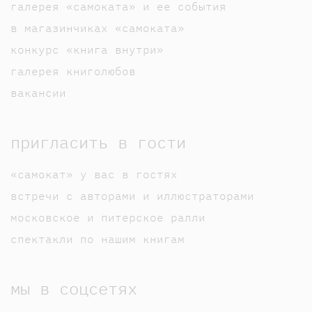
галерея «самоката» и ее события
в магазинчиках «самоката»
конкурс «книга внутри»
галерея книголюбов
вакансии
пригласить в гости
«самокат» у вас в гостях
встречи с авторами и иллюстраторами
московское и питерское ралли
спектакли по нашим книгам
мы в соцсетях