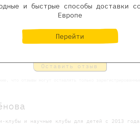
одные и быстрые способы доставки с
Европе
Перейти
Оставить отзыв
ние, что отзывы могут оставлять только зарегистрированны
ёнова
и-клубы и научные клубы для детей с 2013 года