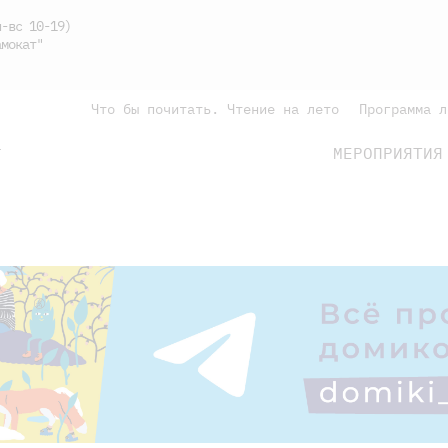
-вс 10-19)
мокат"
Что бы почитать. Чтение на лето
Программа л
МЕРОПРИЯТИЯ
Г
подросткам
родителям