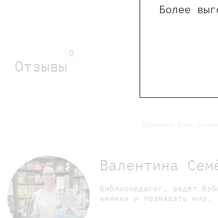
Более выг
0
Отзывы
Обращаем Ваше внима
Валентина Сем
Библиопедагог, ведёт бэб
книжки и познавать мир.