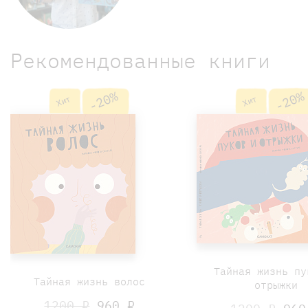
Рекомендованные книги
-20%
-20%
Хит
Хит
Тайная жизнь пу
Тайная жизнь волос
отрыжки
1200 ₽
960 ₽