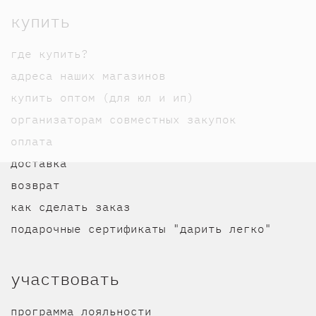
купить
где купить?
адреса наших магазинов
купить оптом (для юл и ип)
организаторам совместных закупок
оплата
доставка
возврат
как сделать заказ
подарочные сертификаты "дарить легко"
участвовать
программа лояльности