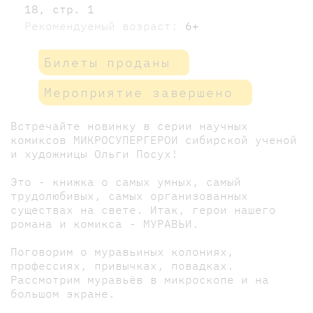
18, стр. 1
Рекомендуемый возраст:
6+
Билеты проданы
Мероприятие завершено
Встречайте новинку в серии научных
комиксов МИКРОСУПЕРГЕРОИ сибирской ученой
и художницы Ольги Посух!
Это - книжка о самых умных, самый
трудолюбивых, самых организованных
существах на свете. Итак, герои нашего
романа и комикса - МУРАВЬИ.
Поговорим о муравьиных колониях,
профессиях, привычках, повадках.
Рассмотрим муравьёв в микроскопе и на
большом экране.