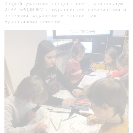
Каждый участник создаст свою, уникальную
ИГРУ-БРОДИЛКУ с муравьиными лабиринтами и
веселыми заданиями и заселит их
муравьиными семьями.