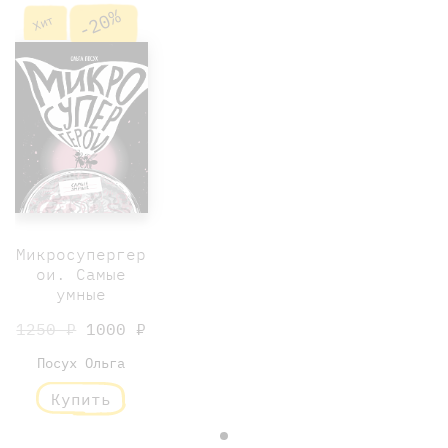
-20%
Хит
Микросупергер
ои. Самые
умные
1250 ₽
1000 ₽
Посух Ольга
Купить