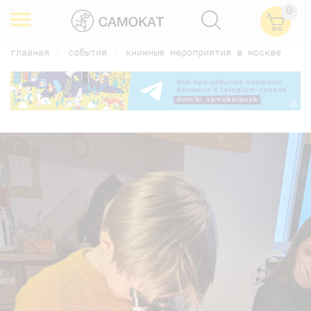
0
главная
события
книжные мероприятия в москве