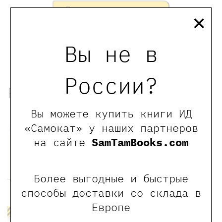
×
Оставить отзыв
Обращаем Ваше внимание, что отзывы могут
оставлять только зарегистрированные пользователи
Вы не в
сайта
России?
Рекомендованные книги
Вы можете купить книги ИД
-20%
«Самокат» у наших партнеров
на сайте
SamTamBooks.com
Более выгодные и быстрые
способы доставки со склада в
Европе