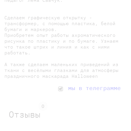
педагог Лена Савчук.
Сделаем графическую открытку -
трансформер, с помощью пластика, белой
бумаги и маркеров.
Приобретем опыт работы ахроматического
рисунка по пластику и по бумаге. Узнаем
что такое штрих и линия и как с ними
работать.
А также сделаем маленьких приведений из
ткани с весёлыми глазками для атмосферы
праздничного маскарада Halloween
мы в телеграмме
0
Отзывы