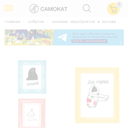
0
главная
события
книжные мероприятия в москве