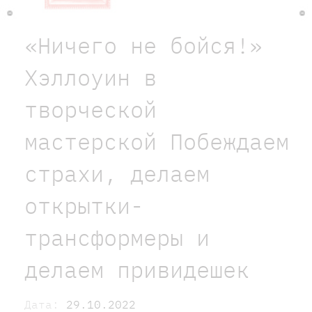
«Ничего не бойся!»
Хэллоуин в
творческой
мастерской Побеждаем
страхи, делаем
открытки-
трансформеры и
делаем привидешек
Дата:
29.10.2022