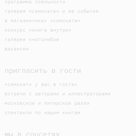
программа лояльности
галерея «самоката» и ее события
в магазинчиках «самоката»
конкурс «книга внутри»
галерея книголюбов
вакансии
пригласить в гости
«самокат» у вас в гостях
встречи с авторами и иллюстраторами
московское и питерское ралли
спектакли по нашим книгам
мы в соцсетях