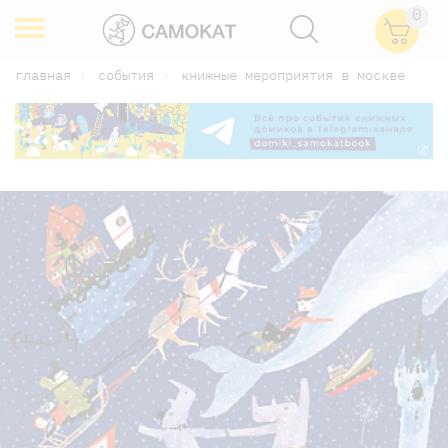
0
главная
события
книжные мероприятия в москве