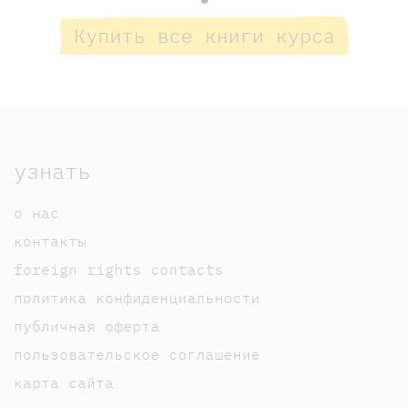
Купить все книги курса
узнать
о нас
контакты
foreign rights contacts
политика конфиденциальности
публичная оферта
пользовательское соглашение
карта сайта