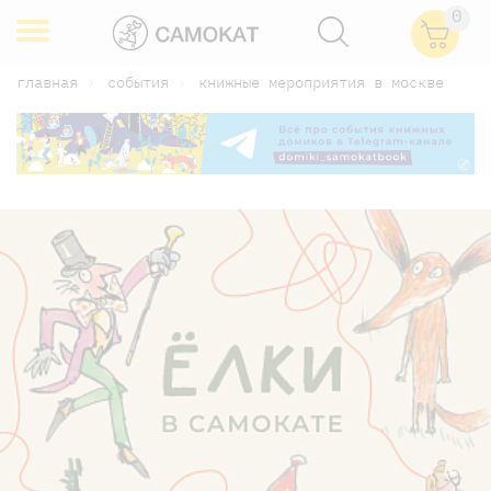
0
главная
события
книжные мероприятия в москве