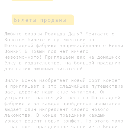
Билеты проданы
Любите сказки Роальда Даля? Мечтаете о
Золотом билете и путешествии по
Шоколадной фабрике непревзойденного Вилли
Вонки? В Новый год нет ничего
невозможного! Приглашаем вас на домашнюю
ёлку в издательство, на большой праздник
для наших любимых читателей.
Вилли Вонка изобретает новый сорт конфет
и приглашает в это сладчайшее путешествие
вас, дорогие наши юные читатели. Он
устраивает настоящий квест на Шоколадной
фабрике и за каждое пройденное испытание
выдает один ингредиент своего нового
лакомства. В конце праздника каждый
узнает рецепт новых конфет. Но этого мало
- вас ждёт праздничное чаепитие с Вилли