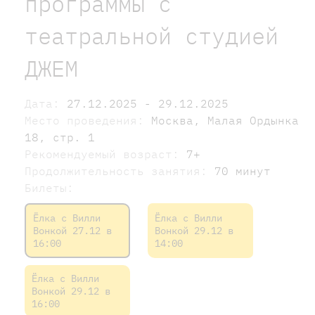
программы с
театральной студией
ДЖЕМ
Дата:
27.12.2025 - 29.12.2025
Место проведения:
Москва, Малая Ордынка
18, стр. 1
Рекомендуемый возраст:
7+
Продолжительность занятия:
70 минут
Билеты:
Ёлка с Вилли
Ёлка с Вилли
Вонкой 27.12 в
Вонкой 29.12 в
16:00
14:00
Ёлка с Вилли
Вонкой 29.12 в
16:00