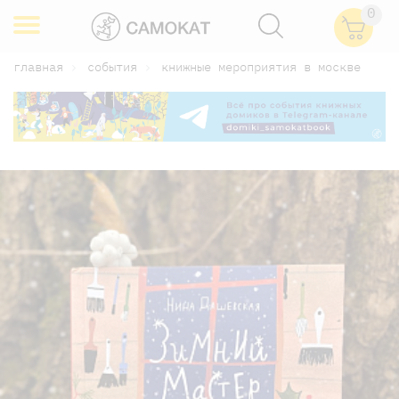
0
главная
события
книжные мероприятия в москве