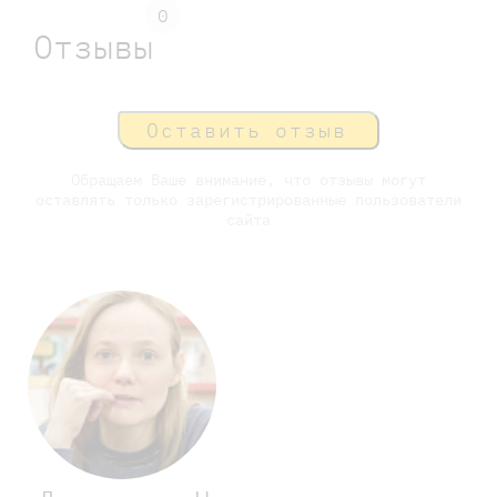
0
Отзывы
Оставить отзыв
Обращаем Ваше внимание, что отзывы могут
оставлять только зарегистрированные пользователи
сайта