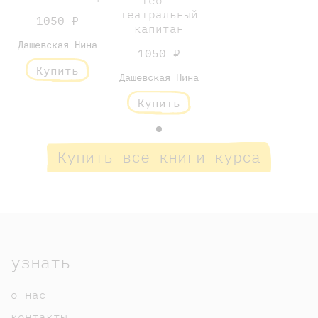
Тео —
театральный
1050 ₽
капитан
Дашевская Нина
1050 ₽
Купить
Дашевская Нина
Купить
Купить все книги курса
узнать
о нас
контакты