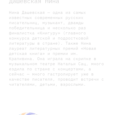
Дашевская Нина
Нина Дашевская — одна из самых
известных современных русских
писательниц, музыкант, дважды
победительница и несколько раз
финалистка «Книгуру» (главного
конкурса детской и подростковой
литературы в стране). Также Нина
лауреат литературных премий «Новая
детская книга» и премии им.
Крапивина. Она играла на скрипке в
музыкальном театре Натальи Сац, много
ездила по стране с концертами, а
сейчас — много гастролирует уже в
качестве писателя, проводит встречи с
читателями, детьми, взрослыми.