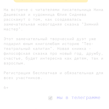
На встрече с читателями писательница Нина
Дашевская и художница Юлия Сиднева
расскажут о том, как создавалась
замечательная новогодняя сказка "Зимний
мастер".
Этот замечательный творческий дуэт уже
подарил юным книголюбам историю "Тео-
театральный капитан". Новая книжка -
философская сказка про новый год, дружбу,
счастье, будет интересна как детям, так и
взрослым.
Регистрация бесплатная и обязательная для
всех участников.
6+
мы в телеграмме