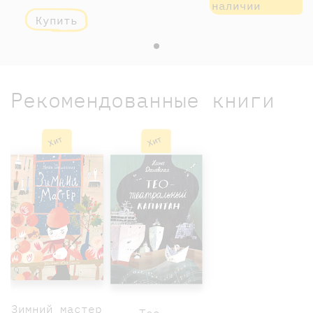
наличии
Купить
Рекомендованные книги
Хит
Хит
Зимний мастер