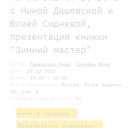
с Ниной Дашевской и
Юлией Сидневой,
презентация книжки
"Зимний мастер"
Автор:
Дашевская Нина
,
Сиднева Юлия
Дата:
15.12.2021
Время:
19:00 - 20:00
Место проведения:
Москва, Малая Ордынка
18, стр. 1
Рекомендуемый возраст:
5+
Билеты проданы
Мероприятие завершено