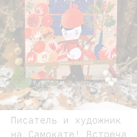
Писатель и художник
на Самокате! Встреча