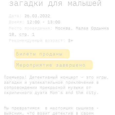
загадки для малышей
Дата:
26.03.2022
Время:
12:00 - 13:00
Место проведения:
Москва, Малая Ордынка
18, стр. 1
Рекомендуемый возраст:
3+
Билеты проданы
Мероприятие завершено
Премьера! Детективный концерт - это игры,
загадки и увлекательное приключение в
сопровождении прекрасной музыки от
скрипичного дуэта Mom's and the city.
Мы превратимся в настоящих сыщиков -
выясним, что возит детектив в своем