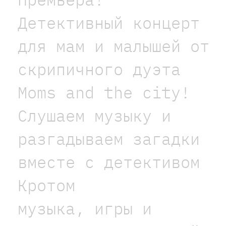
Детективный концерт
для мам и малышей от
скрипичного дуэта
Moms and the city!
Слушаем музыку и
разгадываем загадки
вместе с детективом
Кротом
музыка, игры и