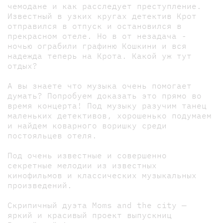
чемодане и как расследует преступление.
Известный в узких кругах детектив Крот
отправился в отпуск и остановился в
прекрасном отеле. Но в от незадача -
ночью ограбили графиню Кошкини и вся
надежда теперь на Крота. Какой уж тут
отдых?
А вы знаете что музыка очень помогает
думать? Попробуем доказать это прямо во
время концерта! Под музыку разучим танец
маленьких детективов, хорошенько подумаем
и найдем коварного воришку среди
постояльцев отеля.
Под очень известные и совершенно
секретные мелодии из известных
кинофильмов и классических музыкальных
произведений.
Скрипичный дуэта Moms and the city —
яркий и красивый проект выпускниц