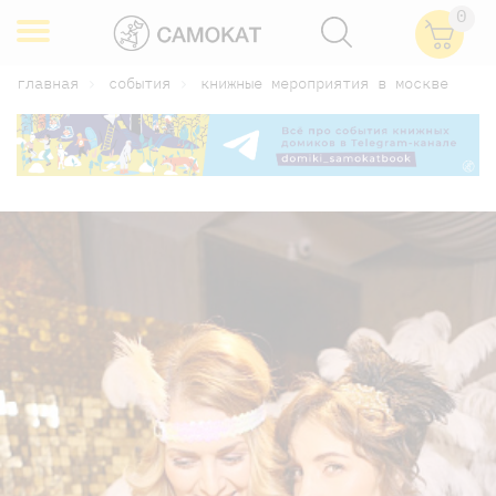
0
главная
события
книжные мероприятия в москве