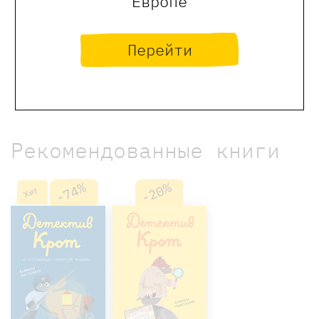
Европе
Оставить отзыв
Перейти
Обращаем Ваше внимание, что отзывы могут
оставлять только зарегистрированные пользователи
сайта
Рекомендованные книги
-74%
-20%
Хит