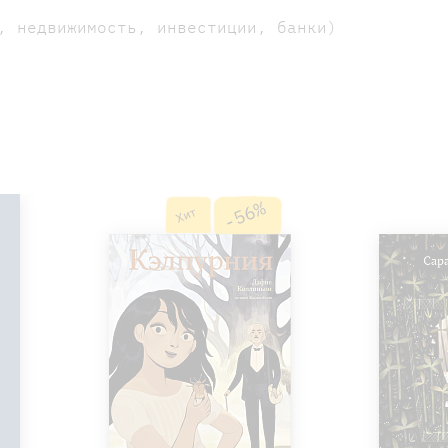
, недвижимость, инвестиции, банки)
-56%
Хит