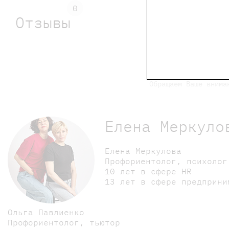
0
Отзывы
Обращаем Ваше внима
Елена Меркуло
Елена Меркулова
Профориентолог, психоло
10 лет в сфере HR
13 лет в сфере предприн
Ольга Павлиенко
Профориентолог, тьютор