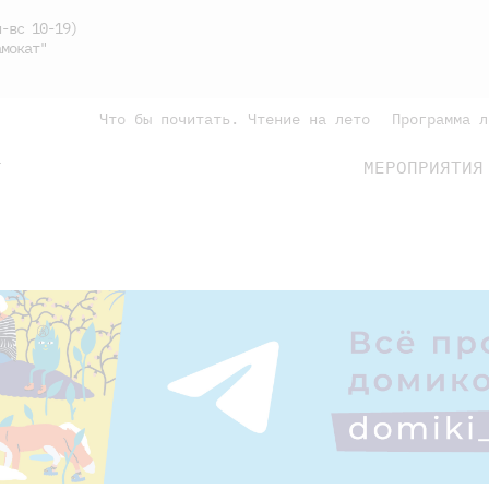
-вс 10-19)
мокат"
Что бы почитать. Чтение на лето
Программа л
МЕРОПРИЯТИЯ
Г
подросткам
родителям