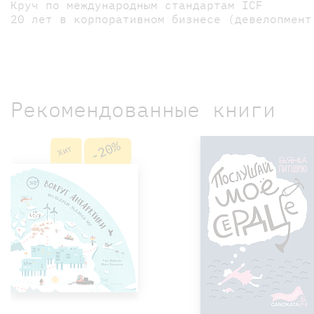
Круч по международным стандартам ICF
20 лет в корпоративном бизнесе (девелопмент
Рекомендованные книги
-20%
Хит