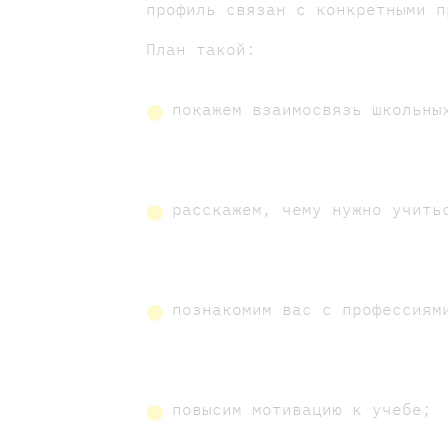
профиль связан с конкретными 
План такой:
покажем взаимосвязь школьны
расскажем, чему нужно учить
познакомим вас с профессиям
повысим мотивацию к учебе;