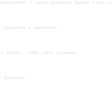
профессиями? А какие профессии бывают и как и
х предметов и профессий;
ся сейчас, чтобы стать успешным;
и будущего;