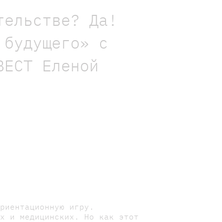
тельстве? Да!
 будущего» с
ВЕСТ Еленой
ориентационную игру.
ых и медицинских. Но как этот