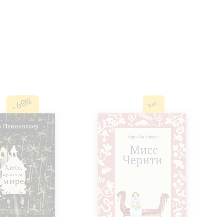
-60%
Хит