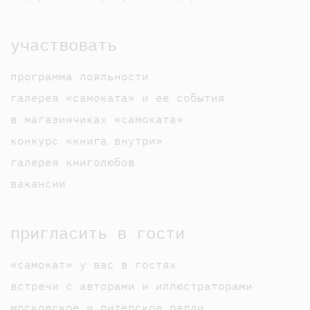
участвовать
программа лояльности
галерея «самоката» и ее события
в магазинчиках «самоката»
конкурс «книга внутри»
галерея книголюбов
вакансии
пригласить в гости
«самокат» у вас в гостях
встречи с авторами и иллюстраторами
московское и питерское ралли