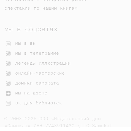
спектакли по нашим книгам
мы в соцсетях
мы в вк
мы в телеграмме
легенды иллюстрации
онлайн-мастерские
домики самоката
мы на дзене
вк для библиотек
© 2003—2026 ООО «Издательский дом
«Самокат» ИНН 7743911430 (LLC Samokat