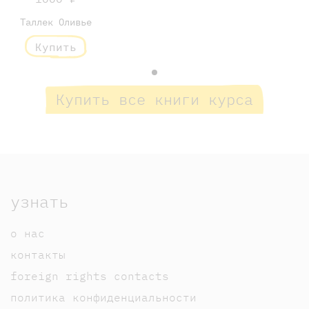
Таллек Оливье
Купить
Купить все книги курса
узнать
о нас
контакты
foreign rights contacts
политика конфиденциальности