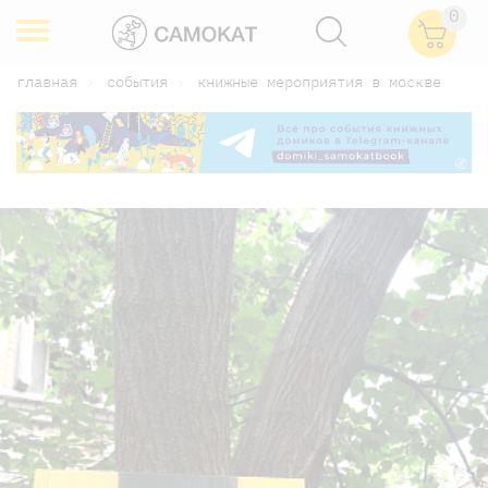
0
главная
события
книжные мероприятия в москве