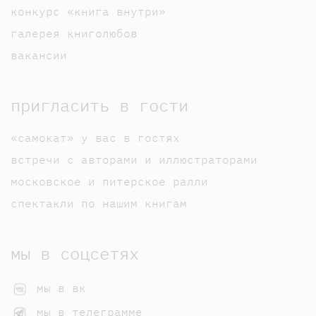
конкурс «книга внутри»
галерея книголюбов
вакансии
пригласить в гости
«самокат» у вас в гостях
встречи с авторами и иллюстраторами
московское и питерское ралли
спектакли по нашим книгам
мы в соцсетях
мы в вк
мы в телеграмме