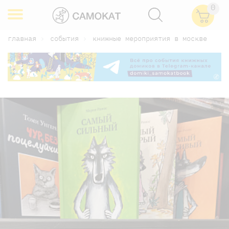
0
главная
события
книжные мероприятия в москве