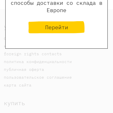
способы доставки со склада в
Европе
узнать
Перейти
о нас
контакты
foreign rights contacts
политика конфиденциальности
публичная оферта
пользовательское соглашение
карта сайта
купить