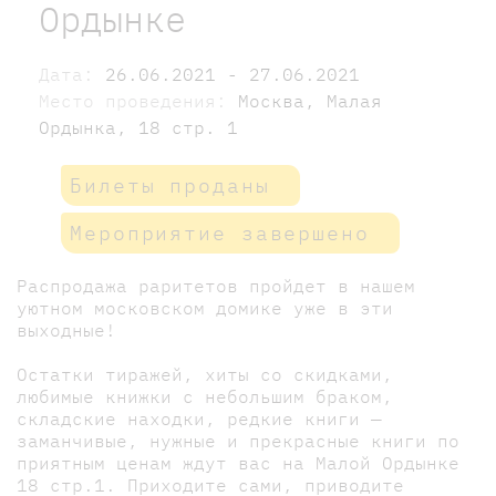
Ордынке
Дата:
26.06.2021 - 27.06.2021
Место проведения:
Москва, Малая
Ордынка, 18 стр. 1
Билеты проданы
Мероприятие завершено
Распродажа раритетов пройдет в нашем
уютном московском домике уже в эти
выходные!
Остатки тиражей, хиты со скидками,
любимые книжки с небольшим браком,
складские находки, редкие книги —
заманчивые, нужные и прекрасные книги по
приятным ценам ждут вас на Малой Ордынке
18 стр.1. Приходите сами, приводите