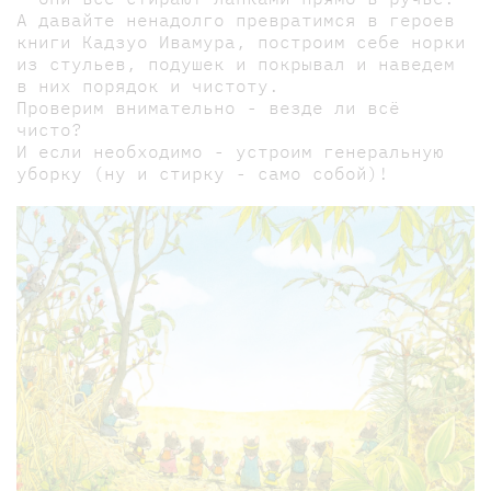
А давайте ненадолго превратимся в героев
книги Кадзуо Ивамура, построим себе норки
из стульев, подушек и покрывал и наведем
в них порядок и чистоту.
Проверим внимательно - везде ли всё
чисто?
И если необходимо - устроим генеральную
уборку (ну и стирку - само собой)!