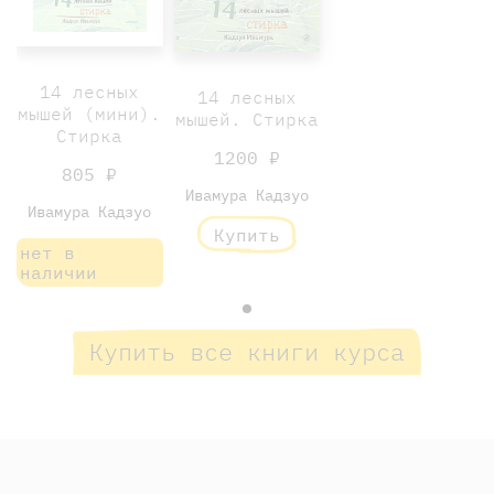
14 лесных
14 лесных
мышей (мини).
мышей. Стирка
Стирка
1200 ₽
805 ₽
Ивамура Кадзуо
Ивамура Кадзуо
Купить
нет в
наличии
Купить все книги курса