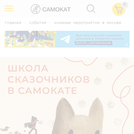
0
главная
события
книжные мероприятия в москве