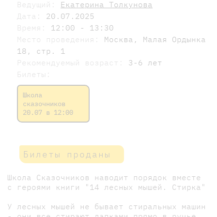
Ведущий:
Екатерина Толкунова
Дата:
20.07.2025
Время:
12:00 - 13:30
Место проведения:
Москва, Малая Ордынка
18, стр. 1
Рекомендуемый возраст:
3-6 лет
Билеты:
Школа
сказочников
20.07 в 12:00
Билеты проданы
Школа Сказочников наводит порядок вместе
с героями книги "14 лесных мышей. Стирка"
У лесных мышей не бывает стиральных машин
- они все стирают лапками прямо в ручье.