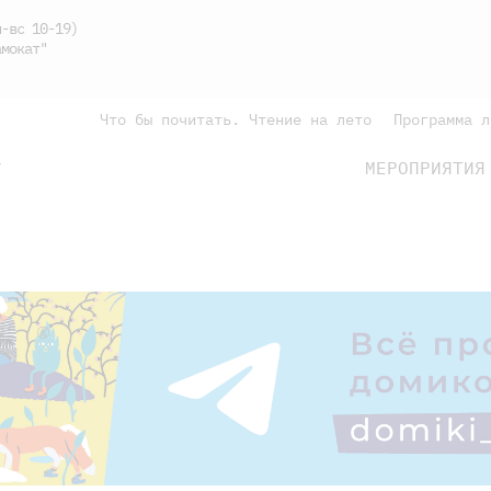
-вс 10-19)
мокат"
Что бы почитать. Чтение на лето
Программа л
МЕРОПРИЯТИЯ
Г
подросткам
родителям