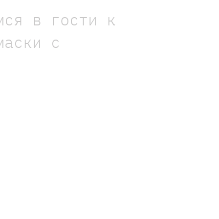
мся в гости к
маски с