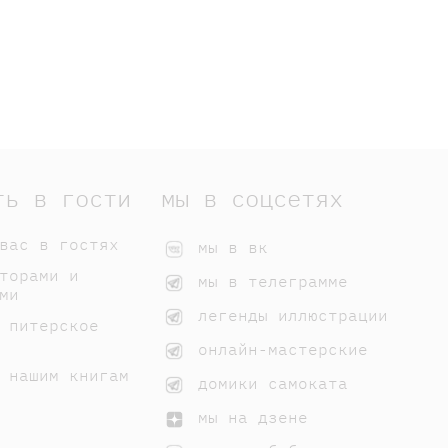
ть в гости
мы в соцсетях
вас в гостях
мы в вк
торами и
мы в телеграмме
ми
легенды иллюстрации
 питерское
онлайн-мастерские
 нашим книгам
домики самоката
мы на дзене