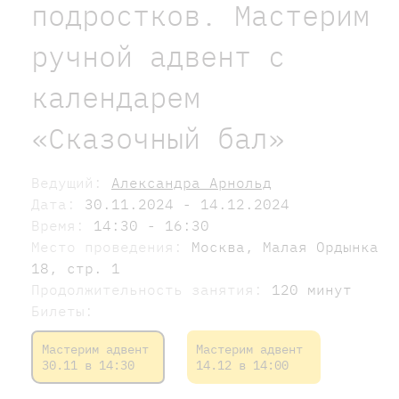
подростков. Мастерим
ручной адвент c
календарем
«Сказочный бал»
Ведущий:
Александра Арнольд
Дата:
30.11.2024 - 14.12.2024
Время:
14:30 - 16:30
Место проведения:
Москва, Малая Ордынка
18, стр. 1
Продолжительность занятия:
120 минут
Билеты:
Мастерим адвент
Мастерим адвент
30.11 в 14:30
14.12 в 14:00