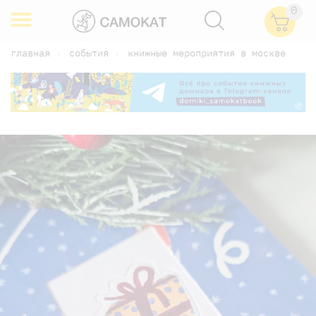
0
главная
события
книжные мероприятия в москве