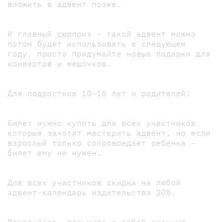
вложить в адвент позже.
И главный сюрприз - такой адвент можно
потом будет использовать в следующем
году, просто придумайте новые подарки для
конвертов и мешочков.
Для подростков 10-16 лет и родителей!
Билет нужно купить для всех участников,
которые захотят мастерить адвент, но если
взрослый только сопровождает ребенка -
билет ему не нужен.
Для всех участников скидка на любой
адвент-календарь издательства 20%.
Пожалуйста, возьмите с собой сменную