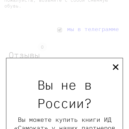
обувь.
мы в телеграмме
0
Отзывы
×
Оставить отзыв
Вы не в
Обращаем Ваше внимание, что отзывы могут
оставлять только зарегистрированные пользователи
России?
сайта
Вы можете купить книги ИД
«Самокат» у наших партнеров