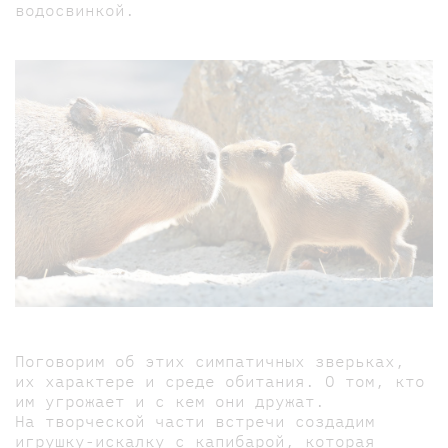
водосвинкой.
Поговорим об этих симпатичных зверьках,
их характере и среде обитания. О том, кто
им угрожает и с кем они дружат.
На творческой части встречи создадим
игрушку-искалку с капибарой, которая