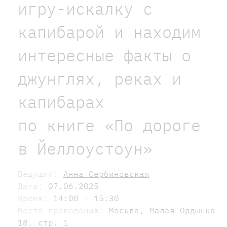
игру-искалку с
капибарой и находим
интересные факты о
джунглях, реках и
капибарах
по книге «По дороге
в Йеллоустоун»
Ведущий:
Анна Сербиновская
Дата:
07.06.2025
Время:
14:00 - 15:30
Место проведения:
Москва, Малая Ордынка
18, стр. 1