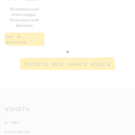
Мизелиньская
Александра,
Мизелиньский
Даниэль
нет в
наличии
Купить все книги курса
узнать
о нас
контакты