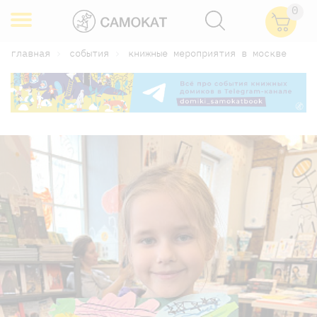
0
главная
события
книжные мероприятия в москве