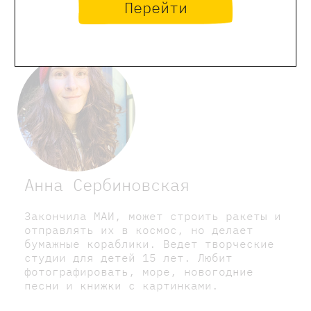
Перейти
сайта
Анна Сербиновская
Закончила МАИ, может строить ракеты и
отправлять их в космос, но делает
бумажные кораблики. Ведет творческие
студии для детей 15 лет. Любит
фотографировать, море, новогодние
песни и книжки с картинками.