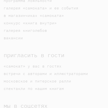
программа лояльности
галерея «самоката» и ее события
в магазинчиках «самоката»
конкурс «книга внутри»
галерея книголюбов
вакансии
пригласить в гости
«самокат» у вас в гостях
встречи с авторами и иллюстраторами
московское и питерское ралли
спектакли по нашим книгам
мы в соцсетях