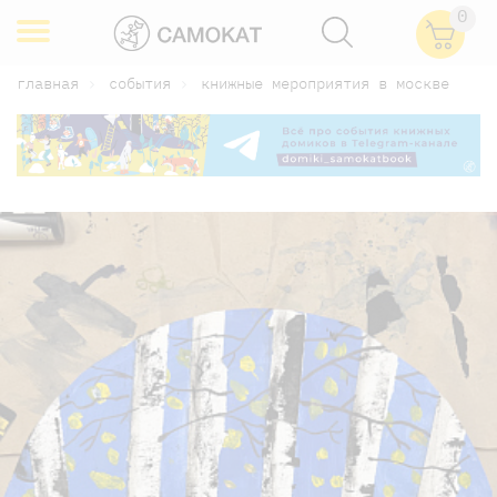
0
главная
события
книжные мероприятия в москве