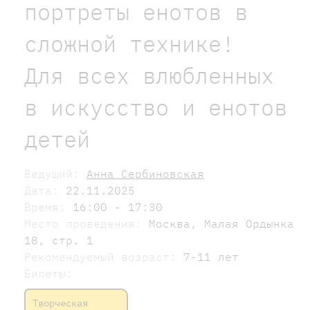
портреты енотов в
сложной технике!
Для всех влюбленных
в искусство и енотов
детей
Ведущий:
Анна Сербиновская
Дата:
22.11.2025
Время:
16:00 - 17:30
Место проведения:
Москва, Малая Ордынка
18, стр. 1
Рекомендуемый возраст:
7-11 лет
Билеты:
Творческая