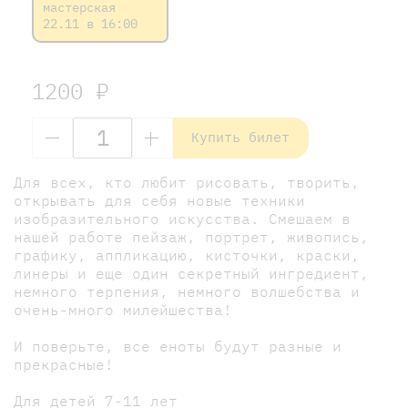
мастерская
22.11 в 16:00
1200 ₽
Купить билет
Для всех, кто любит рисовать, творить,
открывать для себя новые техники
изобразительного искусства. Смешаем в
нашей работе пейзаж, портрет, живопись,
графику, аппликацию, кисточки, краски,
линеры и еще один секретный ингредиент,
немного терпения, немного волшебства и
очень-много милейшества!
И поверьте, все еноты будут разные и
прекрасные!
Для детей 7-11 лет