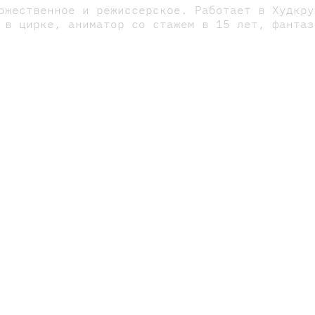
ожественное и режиссерское. Работает в Худкру
 в цирке, аниматор со стажем в 15 лет, фантаз