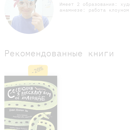
Имеет 2 образования: худ
анамнезе: работа клоуном
Рекомендованные книги
-20%