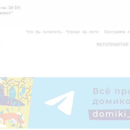
-вс 10-19)
мокат"
Что бы почитать. Чтение на лето
Программа л
МЕРОПРИЯТИЯ
Г
подросткам
родителям