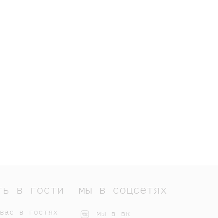
ть в гости
мы в соцсетях
вас в гостях
мы в вк