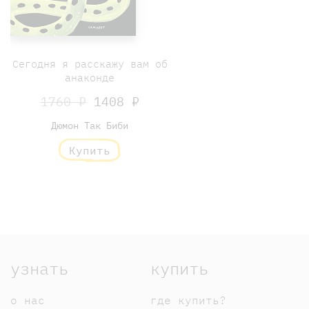
Сегодня я расскажу вам об
анаконде
1760 ₽
1408 ₽
Дюмон Так Биби
Купить
узнать
купить
о нас
где купить?