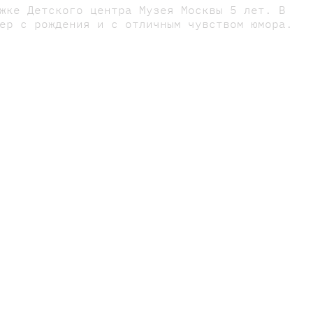
жке Детского центра Музея Москвы 5 лет. В
ер с рождения и с отличным чувством юмора.