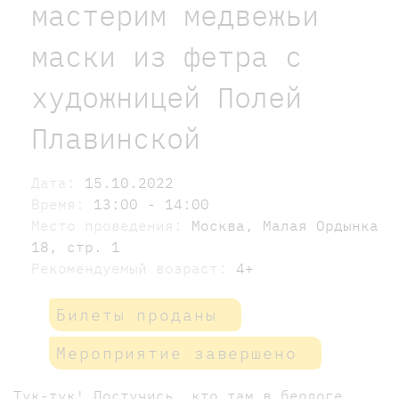
мастерим медвежьи
маски из фетра с
художницей Полей
Плавинской
Дата:
15.10.2022
Время:
13:00 - 14:00
Место проведения:
Москва, Малая Ордынка
18, стр. 1
Рекомендуемый возраст:
4+
Билеты проданы
Мероприятие завершено
Тук-тук! Постучись, кто там в берлоге