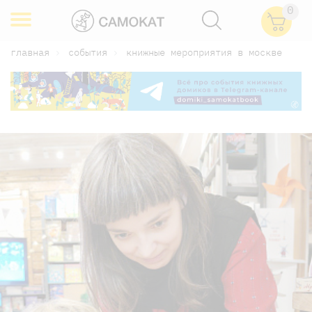
0
главная
события
книжные мероприятия в москве