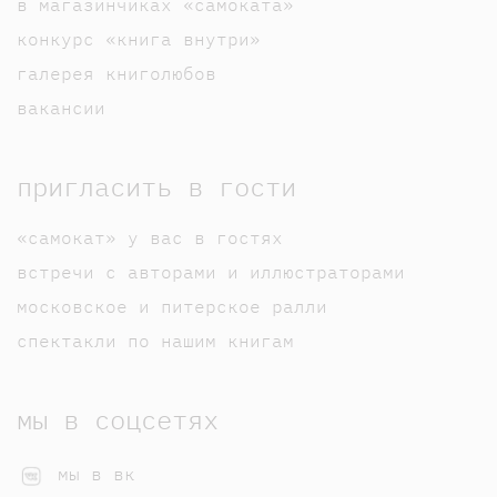
в магазинчиках «самоката»
конкурс «книга внутри»
галерея книголюбов
вакансии
пригласить в гости
«самокат» у вас в гостях
встречи с авторами и иллюстраторами
московское и питерское ралли
спектакли по нашим книгам
мы в соцсетях
мы в вк