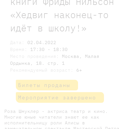
книги Фриды Нильсон
«Хедвиг наконец-то
идёт в школу!»
Дата:
02.04.2022
Время:
17:30 - 18:30
Место проведения:
Москва, Малая
Ордынка, 18. стр. 1
Рекомендуемый возраст:
6+
Билеты проданы
Мероприятие завершено
Роза Шмуклер - актриса театр и кино.
Многие юные читатели знают ее как
исполнительницу роли Алисы в
замечательном спектакле Мастерской Петра