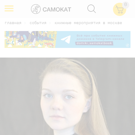
0
главная
события
книжные мероприятия в москве