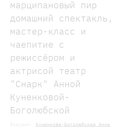
марципановый пир
домашний спектакль,
мастер-класс и
чаепитие с
режиссёром и
актрисой театр
"Снарк" Анной
Куненковой-
Боголюбской
Ведущий:
Куненкова-Боголюбская Анна