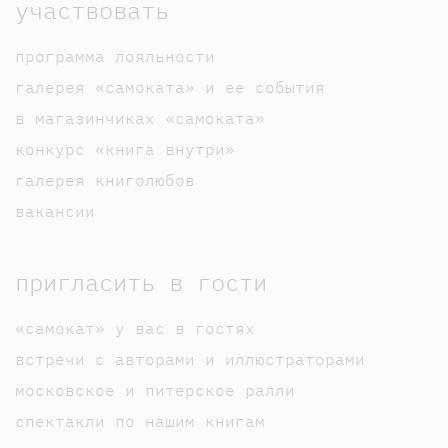
участвовать
программа лояльности
галерея «самоката» и ее события
в магазинчиках «самоката»
конкурс «книга внутри»
галерея книголюбов
вакансии
пригласить в гости
«самокат» у вас в гостях
встречи с авторами и иллюстраторами
московское и питерское ралли
спектакли по нашим книгам