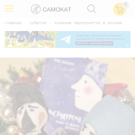
0
главная
события
книжные мероприятия в москве