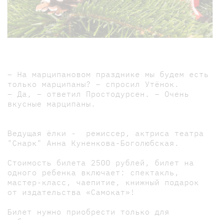
– На марципановом празднике мы будем есть
только марципаны? – спросил Утёнок.
– Да, – ответил Простодурсен. – Очень
вкусные марципаны.
Ведущая ёлки - режиссер, актриса театра
"Снарк" Анна Куненкова-Боголюбская.
Стоимость билета 2500 рублей, билет на
одного ребенка включает: спектакль,
мастер-класс, чаепитие, книжный подарок
от издательства «Самокат»!
Билет нужно приобрести только для