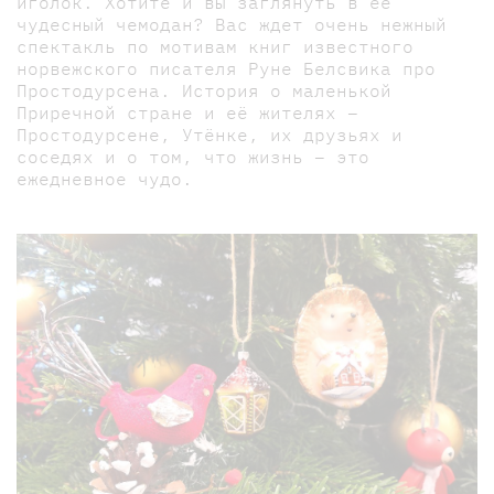
иголок. Хотите и вы заглянуть в её
чудесный чемодан? Вас ждет очень нежный
спектакль по мотивам книг известного
норвежского писателя Руне Белсвика про
Простодурсена. История о маленькой
Приречной стране и её жителях –
Простодурсене, Утёнке, их друзьях и
соседях и о том, что жизнь – это
ежедневное чудо.