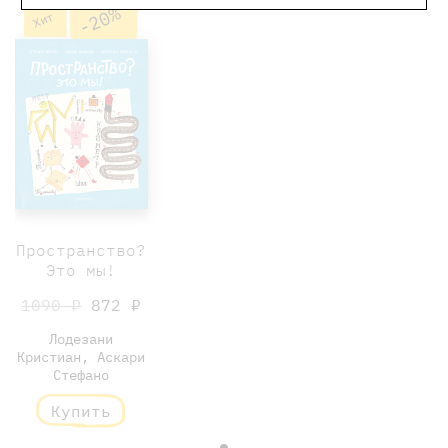
-20%
Хит
Пространство?
Это мы!
1090 ₽
872 ₽
Лодезани
Кристиан, Аскари
Стефано
Купить