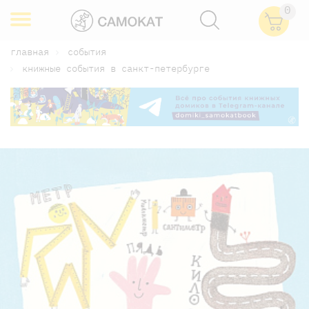
0
главная
события
книжные события в санкт-петербурге