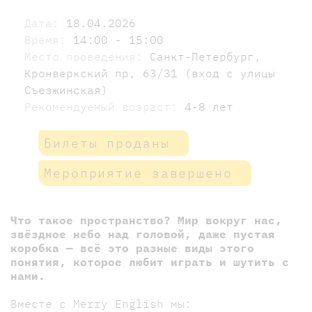
Дата:
18.04.2026
Время:
14:00 - 15:00
Место проведения:
Санкт-Петербург,
Кронверкский пр, 63/31 (вход с улицы
Съезжинская)
Рекомендуемый возраст:
4-8 лет
Билеты проданы
Мероприятие завершено
Что такое пространство? Мир вокруг нас,
звёздное небо над головой, даже пустая
коробка — всё это разные виды этого
понятия, которое любит играть и шутить с
нами.
Вместе с Merry English мы: