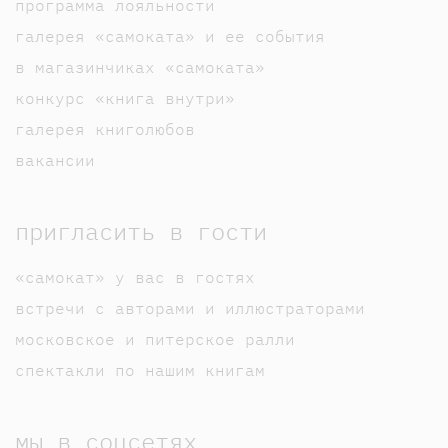
программа лояльности
галерея «самоката» и ее события
в магазинчиках «самоката»
конкурс «книга внутри»
галерея книголюбов
вакансии
пригласить в гости
«самокат» у вас в гостях
встречи с авторами и иллюстраторами
московское и питерское ралли
спектакли по нашим книгам
мы в соцсетях