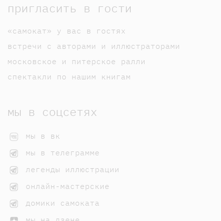
пригласить в гости
«самокат» у вас в гостях
встречи с авторами и иллюстраторами
московское и питерское ралли
спектакли по нашим книгам
мы в соцсетях
мы в вк
мы в телеграмме
легенды иллюстрации
онлайн-мастерские
домики самоката
мы на дзене