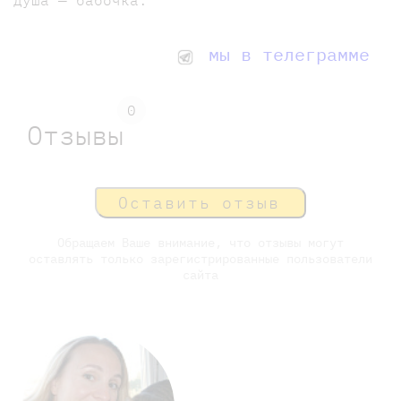
душа — бабочка.
мы в телеграмме
0
Отзывы
Оставить отзыв
Обращаем Ваше внимание, что отзывы могут
оставлять только зарегистрированные пользователи
сайта