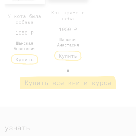
Кот прямо с
У кота была
неба
собака
1050 ₽
1050 ₽
Шанская
Шанская
Анастасия
Анастасия
Купить
Купить
Купить все книги курса
узнать