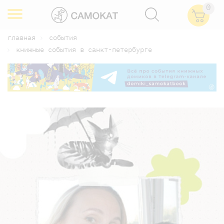
0
главная
события
книжные события в санкт-петербурге