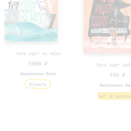
Папа едет на море
1000 ₽
Папа ищет раб
Филиппенко Валя
790 ₽
Купить
Филиппенко Ва
нет в налич