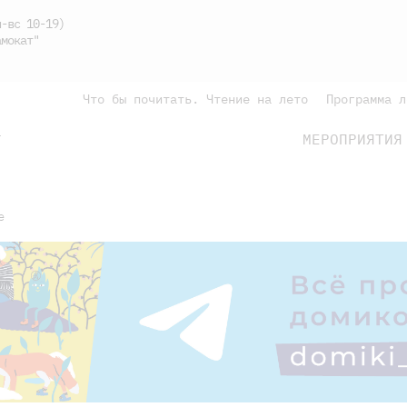
-вс 10-19)
мокат"
Что бы почитать. Чтение на лето
Программа л
МЕРОПРИЯТИЯ
Г
подросткам
родителям
е