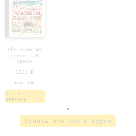
Обо всём на
свете - В
ЦВЕТЕ
1500 ₽
Шамп Том
нет в
наличии
Купить все книги курса