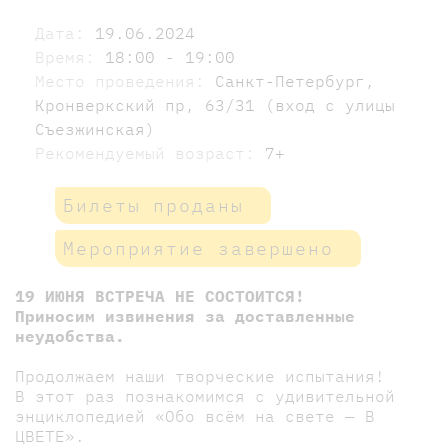
Дата:
19.06.2024
Время:
18:00 - 19:00
Место проведения:
Санкт-Петербург,
Кронверкский пр, 63/31 (вход с улицы
Съезжинская)
Рекомендуемый возраст:
7+
Билеты проданы
Мероприятие завершено
19 ИЮНЯ ВСТРЕЧА НЕ СОСТОИТСЯ!
Приносим извинения за доставленные
неудобства.
Продолжаем наши творческие испытания!
В этот раз познакомимся с удивительной
энциклопедией «Обо всём на свете — В
ЦВЕТЕ».