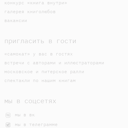
конкурс «книга внутри»
галерея книголюбов
вакансии
пригласить в гости
«самокат» у вас в гостях
встречи с авторами и иллюстраторами
московское и питерское ралли
спектакли по нашим книгам
мы в соцсетях
мы в вк
мы в телеграмме