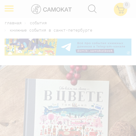
0
главная
события
книжные события в санкт-петербурге