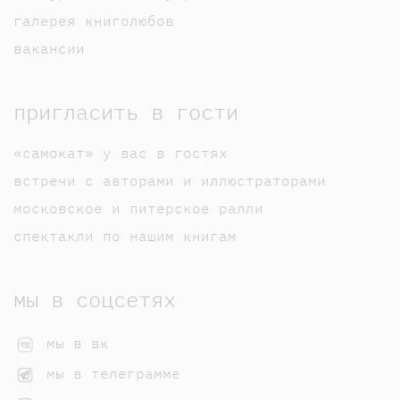
галерея книголюбов
вакансии
пригласить в гости
«самокат» у вас в гостях
встречи с авторами и иллюстраторами
московское и питерское ралли
спектакли по нашим книгам
мы в соцсетях
мы в вк
мы в телеграмме