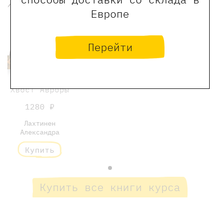
Европе
Перейти
Хвост Авроры
1280 ₽
Лахтинен
Александра
Купить
Купить все книги курса