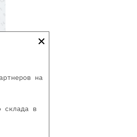
×
артнеров на
о склада в