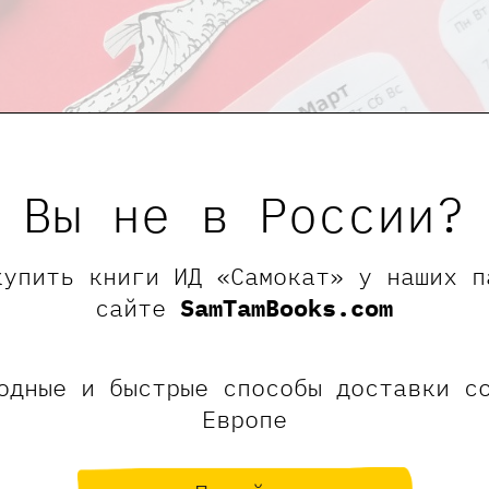
Вы не в России?
купить книги ИД «Самокат» у наших п
сайте
SamTamBooks.com
одные и быстрые способы доставки с
Европе