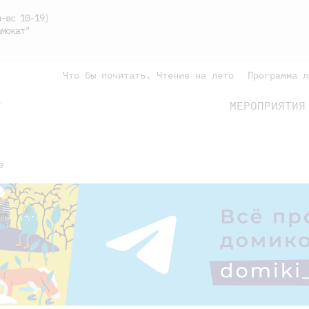
-вс 10-19)
мокат"
Что бы почитать. Чтение на лето
Программа л
МЕРОПРИЯТИЯ
Г
подросткам
родителям
е