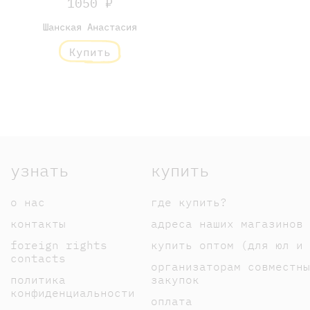
1050 ₽
Шанская Анастасия
Купить
узнать
купить
о нас
где купить?
контакты
адреса наших магазинов
foreign rights
купить оптом (для юл и 
contacts
организаторам совместны
политика
закупок
конфиденциальности
оплата