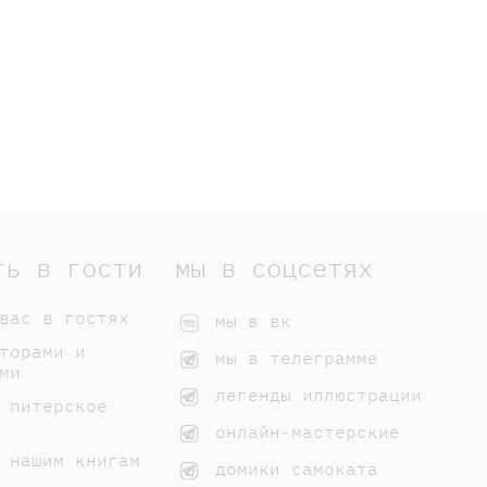
ть в гости
мы в соцсетях
вас в гостях
мы в вк
торами и
мы в телеграмме
ми
легенды иллюстрации
 питерское
онлайн-мастерские
 нашим книгам
домики самоката