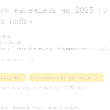
рим календарь на 2025 по
 с неба»
.2025
0 - 15:00
едения:
Санкт-Петербург, Кронверкский пр, 63/3
мый возраст:
7+
проданы
Мероприятие завершено
дадим кошачий календарь на 2025 год!
асии Шанской «Кот прямо с неба»,