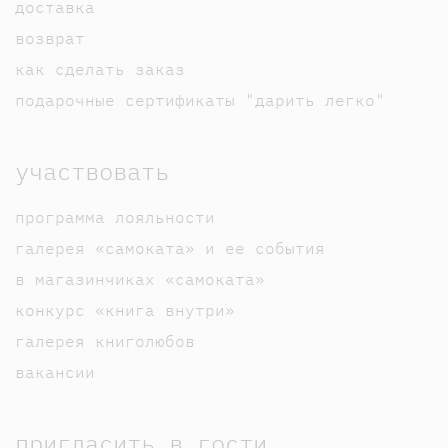
доставка
возврат
как сделать заказ
подарочные сертификаты "дарить легко"
участвовать
программа лояльности
галерея «самоката» и ее события
в магазинчиках «самоката»
конкурс «книга внутри»
галерея книголюбов
вакансии
пригласить в гости