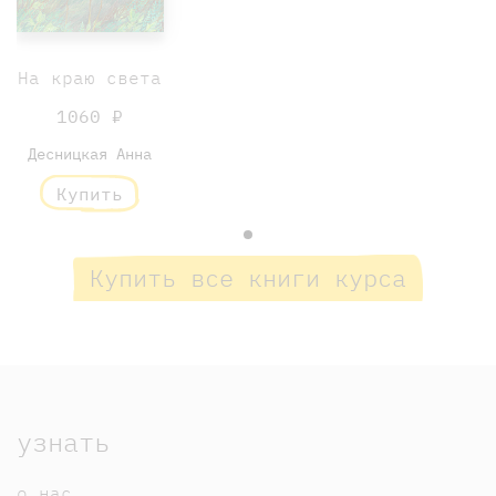
На краю света
1060 ₽
Десницкая Анна
Купить
Купить все книги курса
узнать
о нас