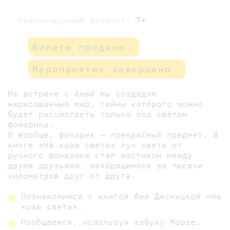
Рекомендуемый возраст:
7+
Билеты проданы
Мероприятие завершено
На встрече с Аней мы создадим
нарисованный мир, тайны которого можно
будет рассмотреть только под светом
фонарика.
И вообще, фонарик — прекрасный предмет. В
книге «На краю света» луч света от
ручного фонарика стал мостиком между
двумя друзьями, находящимися за тысячи
километров друг от друга.
Познакомимся с книгой Ани Десницкой «На
краю света».
Пообщаемся, используя азбуку Морзе.