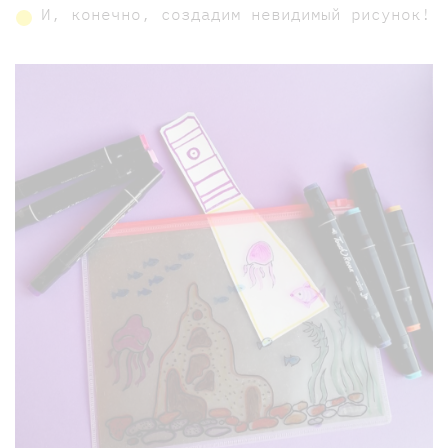
И, конечно, создадим невидимый рисунок!