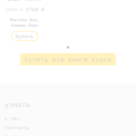
2200 ₽
1760 ₽
Монтель Анн,
Клеман Лоик
Купить
Купить все книги курса
узнать
о нас
контакты