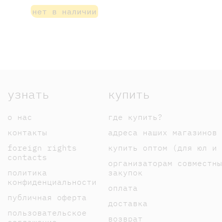
нет в наличии
узнать
купить
о нас
где купить?
контакты
адреса наших магазинов
foreign rights
купить оптом (для юл и 
contacts
организаторам совместны
политика
закупок
конфиденциальности
оплата
публичная оферта
доставка
пользовательское
возврат