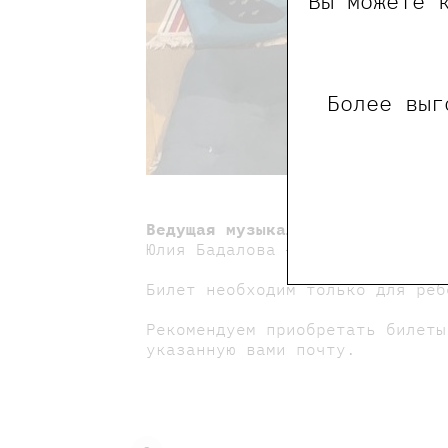
Вы можете 
Более выг
Ведущая музыкальной мастерской
Юлия Бадалова — пианистка, дет
Билет необходим только для реб
Рекомендуем приобретать билеты
указанную вами почту.