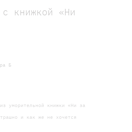
 с книжкой «Ни
ра Б
 из уморительной книжки «Ни за
страшно и как же не хочется