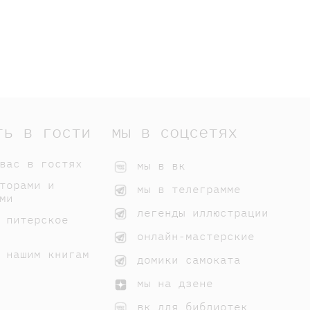
ть в гости
мы в соцсетях
вас в гостях
мы в вк
торами и
мы в телеграмме
ми
легенды иллюстрации
 питерское
онлайн-мастерские
 нашим книгам
домики самоката
мы на дзене
вк для библиотек