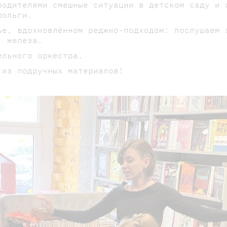
родителями смешные ситуации в детском саду и 
фольги.
ье, вдохновлённом реджио-подходом: послушаем 
, железа.
ельного оркестра.
 из подручных материалов!