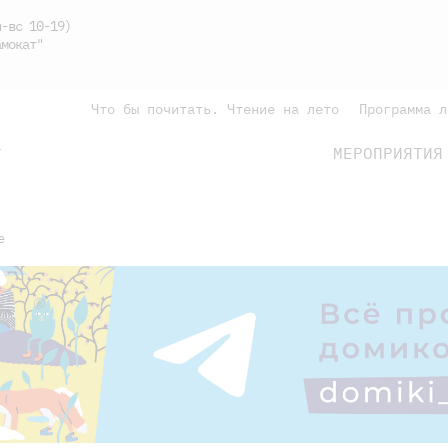
-вс 10-19)
мокат"
Что бы почитать. Чтение на лето
Программа л
МЕРОПРИЯТИЯ
Г
подросткам
родителям
е