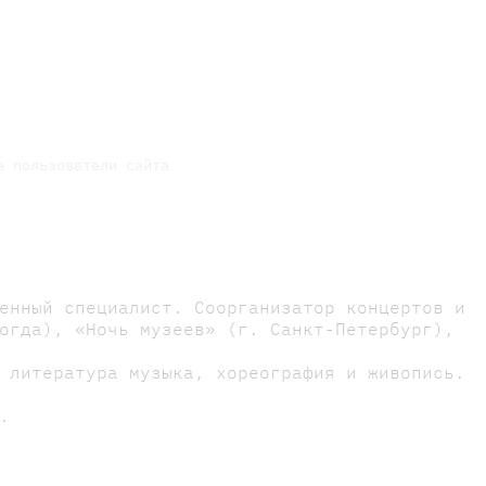
е пользователи сайта
енный специалист. Соорганизатор концертов и
огда), «Ночь музеев» (г. Санкт-Петербург),
 литература музыка, хореография и живопись.
.