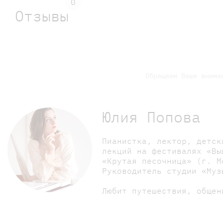
0
Отзывы
Обращаем Ваше внима
Юлия Попова
Пианистка, лектор, детск
лекций на фестивалях «Вы
«Крутая песочница» (г. М
Руководитель студии «Муз
Любит путешествия, общен