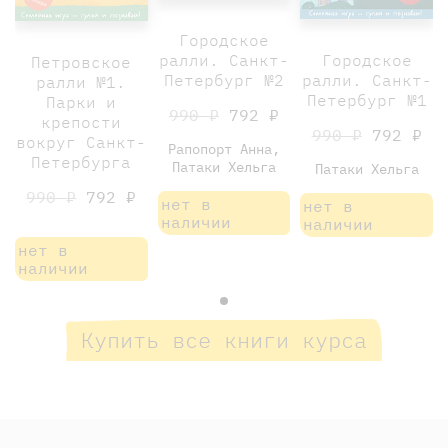
Городское
ралли. Санкт-
Городское
Петровское
Петербург №2
ралли. Санкт-
ралли №1.
Петербург №1
Парки и
990 ₽
792 ₽
крепости
990 ₽
792 ₽
вокруг Санкт-
Рапопорт Анна,
Петербурга
Патаки Хельга
Патаки Хельга
990 ₽
792 ₽
нет в
нет в
наличии
наличии
нет в
наличии
Купить все книги курса