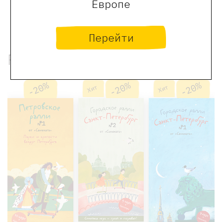
Европе
Перейти
Рекомендованные книги
-20%
-20%
-20%
Хит
Хит