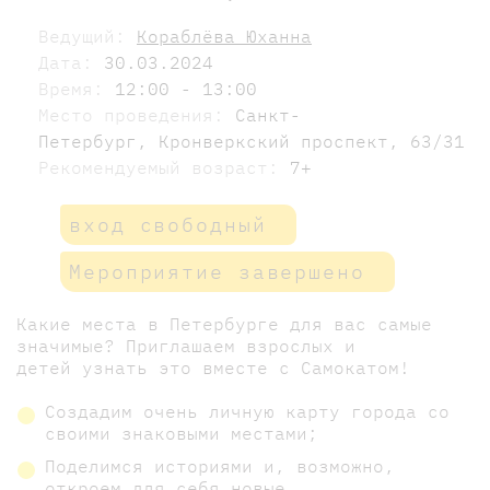
Ведущий:
Кораблёва Юханна
Дата:
30.03.2024
Время:
12:00 - 13:00
Место проведения:
Санкт-
Петербург, Кронверкский проспект, 63/31
Рекомендуемый возраст:
7+
вход свободный
Мероприятие завершено
Какие места в Петербурге для вас самые
значимые? Приглашаем взрослых и
детей узнать это вместе с Самокатом!
Создадим очень личную карту города со
своими знаковыми местами;
Поделимся историями и, возможно,
откроем для себя новые