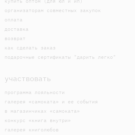
купить оптом (для юл и ип)
организаторам совместных закупок
оплата
доставка
возврат
как сделать заказ
подарочные сертификаты "дарить легко"
участвовать
программа лояльности
галерея «самоката» и ее события
в магазинчиках «самоката»
конкурс «книга внутри»
галерея книголюбов