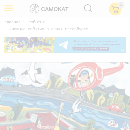
0
главная
события
книжные события в санкт-петербурге