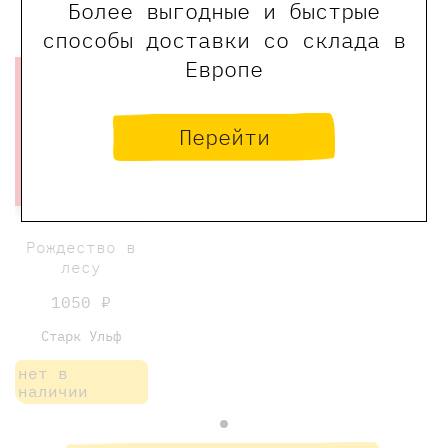
Более выгодные и быстрые
способы доставки со склада в
Хит
Европе
Перейти
Рождество в
лесу
1050 ₽
Старк Ульф
нет в
наличии