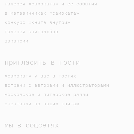
галерея «самоката» и ее события
в магазинчиках «самоката»
конкурс «книга внутри»
галерея книголюбов
вакансии
пригласить в гости
«самокат» у вас в гостях
встречи с авторами и иллюстраторами
московское и питерское ралли
спектакли по нашим книгам
мы в соцсетях