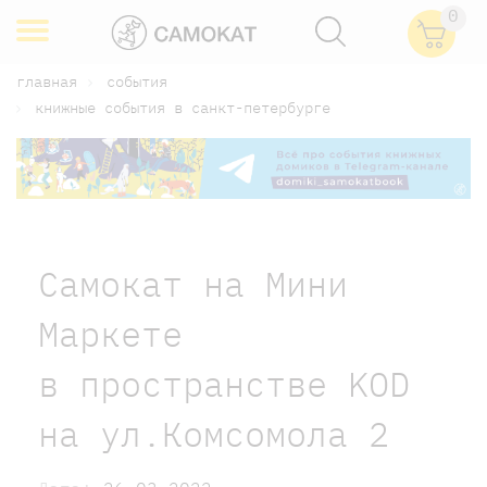
0
главная
события
книжные события в санкт-петербурге
Самокат на Мини
Маркете
в пространстве KOD
на ул.Комсомола 2