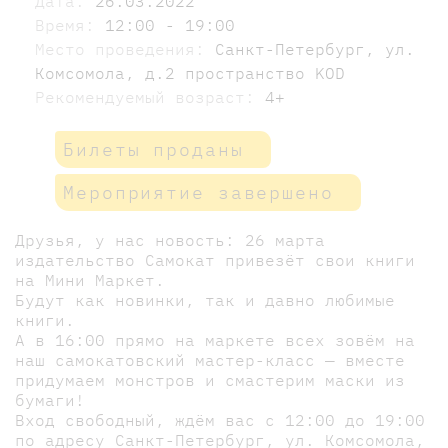
Дата:
26.03.2022
Время:
12:00 - 19:00
Место проведения:
Санкт-Петербург, ул.
Комсомола, д.2 пространство KOD
Рекомендуемый возраст:
4+
Билеты проданы
Мероприятие завершено
Друзья, у нас новость: 26 марта
издательство Самокат привезёт свои книги
на Мини Маркет.
Будут как новинки, так и давно любимые
книги.
А в 16:00 прямо на маркете всех зовём на
наш самокатовский мастер-класс — вместе
придумаем монстров и смастерим маски из
бумаги!
Вход свободный, ждём вас с 12:00 до 19:00
по адресу Санкт-Петербург, ул. Комсомола,